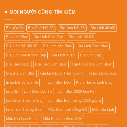
Để
Bàn
➤ MỌI NGƯỜI CŨNG TÌM KIẾM
Bìa 40x60
Bìa Chữ Nổi 3D
Bìa Dán Nổi 3D
Bìa Lịch 40x60
Bìa Lịch Bloc
Bìa Lịch Bloc Đẹp
Bìa Lịch Bế Nổi
Bìa Lịch Bế Nổi 3D
Bìa Lịch gắn Bloc
Bìa Lịch Treo Bloc
Bìa Lịch treo tường Đẹp
Bìa Lịch Xuân
Bìa Lịch Đẹp
Bìa Treo BLoc
Bìa Treo Lịch BLoc
Gia Công Bìa Lịch BLoc
Giá Bìa Lịch Bloc
Giá Lịch Bloc Treo Tường
In Lịch Bloc 2026
In Lịch Bloc Giá Rẻ
In Lịch Bloc Đẹp
Kích Thước Lịch Bloc
Lịch 3D
Lịch Bloc 365 Tờ
Lịch Bloc 2026 Giá Rẻ
Lịch Bloc Treo Tường
Lịch Bloc treo tường 2026 giá rẻ
Lịch Treo Tường Bloc
Mẫu Bloc Lịch Bằng Gỗ
Mẫu Bìa Lịch
Mẫu Bìa Lịch BLoc
Mẫu Bìa Lịch Bloc 2026