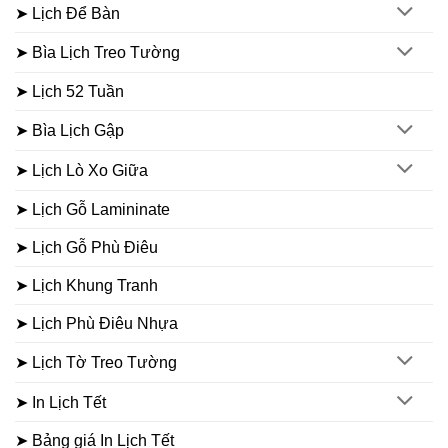
➤ Lịch Để Bàn
➤ Bìa Lịch Treo Tường
➤ Lịch 52 Tuần
➤ Bìa Lịch Gập
➤ Lịch Lò Xo Giữa
➤ Lịch Gỗ Lamininate
➤ Lịch Gỗ Phù Điêu
➤ Lịch Khung Tranh
➤ Lịch Phù Điêu Nhựa
➤ Lịch Tờ Treo Tường
➤ In Lịch Tết
➤ Bảng giá In Lịch Tết