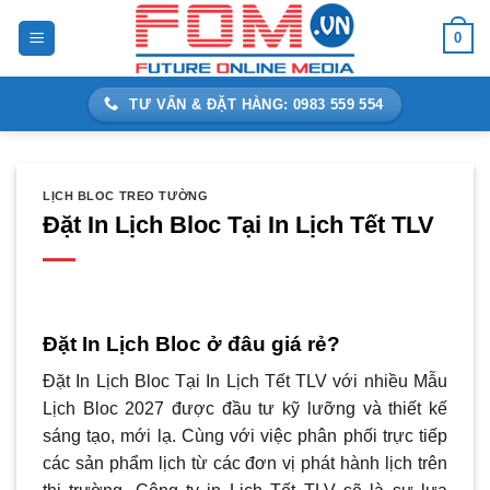
Bỏ
0
qua
nội
dung
TƯ VẤN & ĐẶT HÀNG: 0983 559 554
LỊCH BLOC TREO TƯỜNG
Đặt In Lịch Bloc Tại In Lịch Tết TLV
Đặt In Lịch Bloc ở đâu giá rẻ?
Đặt In Lịch Bloc Tại In Lịch Tết TLV với nhiều Mẫu
Lịch Bloc 2027 được đầu tư kỹ lưỡng và thiết kế
sáng tạo, mới lạ. Cùng với việc phân phối trực tiếp
các sản phẩm lịch từ các đơn vị phát hành lịch trên