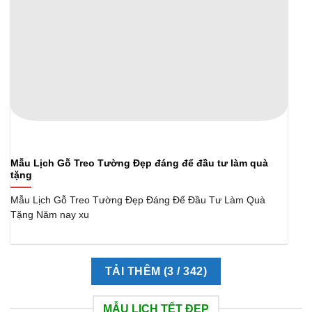
Mẫu Lịch Gỗ Treo Tường Đẹp đáng để đầu tư làm quà
tặng
Mẫu Lịch Gỗ Treo Tường Đẹp Đáng Để Đầu Tư Làm Quà
Tặng Năm nay xu
TẢI THÊM
(
3
/ 342)
MẪU LỊCH TẾT ĐẸP