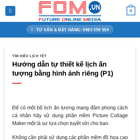
Bỏ
0
qua
nội
dung
TƯ VẤN & ĐẶT HÀNG: 0983 559 554
TÌM HIỂU LỊCH TẾT
Hướng dẫn tự thiết kế lịch ấn
tượng bằng hình ảnh riêng (P1)
Để có một bộ lịch ấn tượng mang đậm phong cách
cá nhân hãy sử dụng phần mềm Picture Collage
Maker một là sự lựa chọn tuyệt vời cho bạn.
Không cần phải sử dụng các phần mềm đồ họa cao