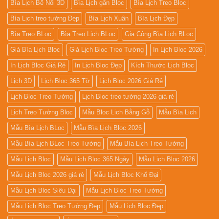
Bìa Lịch Bế Nổi 3D
Bìa Lịch gắn Bloc
Bìa Lịch Treo Bloc
Bìa Lịch treo tường Đẹp
Bìa Lịch Xuân
Bìa Lịch Đẹp
Bìa Treo BLoc
Bìa Treo Lịch BLoc
Gia Công Bìa Lịch BLoc
Giá Bìa Lịch Bloc
Giá Lịch Bloc Treo Tường
In Lịch Bloc 2026
In Lịch Bloc Giá Rẻ
In Lịch Bloc Đẹp
Kích Thước Lịch Bloc
Lịch 3D
Lịch Bloc 365 Tờ
Lịch Bloc 2026 Giá Rẻ
Lịch Bloc Treo Tường
Lịch Bloc treo tường 2026 giá rẻ
Lịch Treo Tường Bloc
Mẫu Bloc Lịch Bằng Gỗ
Mẫu Bìa Lịch
Mẫu Bìa Lịch BLoc
Mẫu Bìa Lịch Bloc 2026
Mẫu Bìa Lịch BLoc Treo Tường
Mẫu Bìa Lịch Treo Tường
Mẫu Lịch Bloc
Mẫu Lịch Bloc 365 Ngày
Mẫu Lịch Bloc 2026
Mẫu Lịch Bloc 2026 giá rẻ
Mẫu Lịch Bloc Khổ Đại
Mẫu Lịch Bloc Siêu Đại
Mẫu Lịch Bloc Treo Tường
Mẫu Lịch Bloc Treo Tường Đẹp
Mẫu Lịch Bloc Đẹp