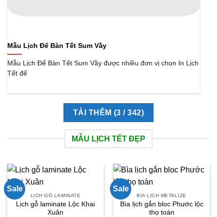
Mẫu Lịch Để Bàn Tết Sum Vầy
Mẫu Lịch Để Bàn Tết Sum Vầy được nhiều đơn vị chọn In Lịch
Tết để
TẢI THÊM
(
3
/ 342)
MẪU LỊCH TẾT ĐẸP
Sale
Sale
LỊCH GỖ LAMINATE
BÌA LỊCH METALIZE
Lịch gỗ laminate Lộc Khai
Bìa lịch gắn bloc Phước lộc
Xuân
thọ toàn