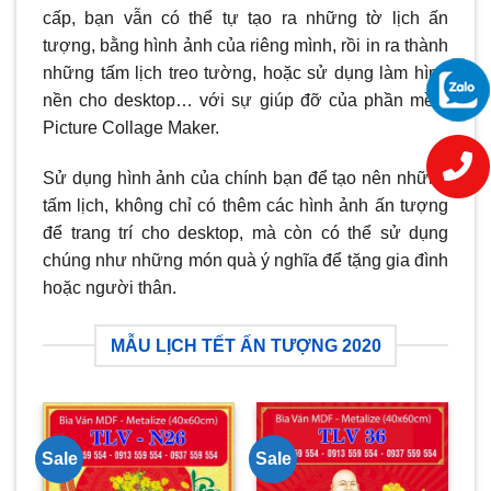
cấp, bạn vẫn có thể tự tạo ra những tờ lịch ấn
tượng, bằng hình ảnh của riêng mình, rồi in ra thành
những tấm lịch treo tường, hoặc sử dụng làm hình
nền cho desktop… với sự giúp đỡ của phần mềm
Picture Collage Maker.
Sử dụng hình ảnh của chính bạn để tạo nên những
tấm lịch, không chỉ có thêm các hình ảnh ấn tượng
để trang trí cho desktop, mà còn có thể sử dụng
chúng như những món quà ý nghĩa để tặng gia đình
hoặc người thân.
MẪU LỊCH TẾT ẤN TƯỢNG 2020
Sale
Sale
Sa