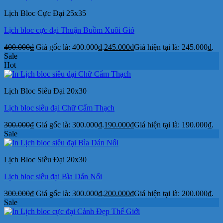
Lịch Bloc Cực Đại 25x35
Lịch bloc cực đại Thuận Buồm Xuôi Gió
400.000
₫
Giá gốc là: 400.000₫.
245.000
₫
Giá hiện tại là: 245.000₫.
Sale
Hot
Lịch Bloc Siêu Đại 20x30
Lịch bloc siêu đại Chữ Cẩm Thạch
300.000
₫
Giá gốc là: 300.000₫.
190.000
₫
Giá hiện tại là: 190.000₫.
Sale
Lịch Bloc Siêu Đại 20x30
Lịch bloc siêu đại Bìa Dán Nổi
300.000
₫
Giá gốc là: 300.000₫.
200.000
₫
Giá hiện tại là: 200.000₫.
Sale