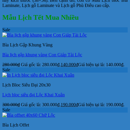
nay kích thước (38×54). Bên cạnh đó, còn có Mẫu Lịch bloc Bìa
Laminate, Lịch gỗ Laminate và Lịch gỗ Phù Điêu cao cấp.
Mẫu Lịch Tết Mua Nhiều
Sale
Bìa Lịch Gập Khung Vàng
Bìa lịch gập khung vàng Con Giáp Tài Lộc
280.000
₫
Giá gốc là: 280.000₫.
140.000
₫
Giá hiện tại là: 140.000₫.
Sale
Lịch Bloc Siêu Đại 20x30
Lịch bloc siêu đại Lộc Khai Xuân
300.000
₫
Giá gốc là: 300.000₫.
190.000
₫
Giá hiện tại là: 190.000₫.
Sale
Bìa Lịch Offet