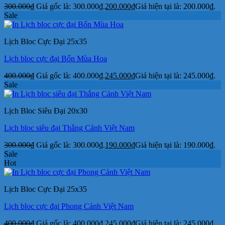
300.000
₫
Giá gốc là: 300.000₫.
200.000
₫
Giá hiện tại là: 200.000₫.
Sale
Lịch Bloc Cực Đại 25x35
Lịch bloc cực đại Bốn Mùa Hoa
400.000
₫
Giá gốc là: 400.000₫.
245.000
₫
Giá hiện tại là: 245.000₫.
Sale
Lịch Bloc Siêu Đại 20x30
Lịch bloc siêu đại Thắng Cảnh Việt Nam
300.000
₫
Giá gốc là: 300.000₫.
190.000
₫
Giá hiện tại là: 190.000₫.
Sale
Hot
Lịch Bloc Cực Đại 25x35
Lịch bloc cực đại Phong Cảnh Việt Nam
400.000
₫
Giá gốc là: 400.000₫.
245.000
₫
Giá hiện tại là: 245.000₫.