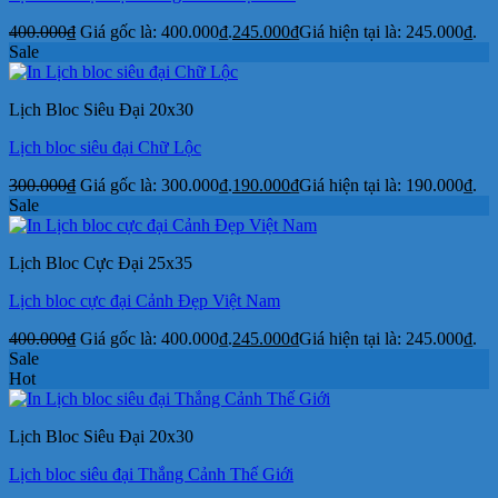
400.000
₫
Giá gốc là: 400.000₫.
245.000
₫
Giá hiện tại là: 245.000₫.
Sale
Lịch Bloc Siêu Đại 20x30
Lịch bloc siêu đại Chữ Lộc
300.000
₫
Giá gốc là: 300.000₫.
190.000
₫
Giá hiện tại là: 190.000₫.
Sale
Lịch Bloc Cực Đại 25x35
Lịch bloc cực đại Cảnh Đẹp Việt Nam
400.000
₫
Giá gốc là: 400.000₫.
245.000
₫
Giá hiện tại là: 245.000₫.
Sale
Hot
Lịch Bloc Siêu Đại 20x30
Lịch bloc siêu đại Thắng Cảnh Thế Giới