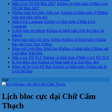
Mẫu Lịch Tết Để Bàn 2027
Không có bình luận
ở Mẫu Lịch
Tết Để Bàn 2027
Những mẫu lịch bloc hiện nay
Không có bình luận
ở Những
mẫu lịch bloc hiện nay
Mẫu Lịch Laminate
Không có bình luận
ở Mẫu Lịch
Laminate
In lịch bloc tại tphcm
Không có bình luận
ở In lịch bloc tại
tphcm
Bảng báo giá Lịch Treo Tường
Không có bình luận
ở Bảng
báo giá Lịch Treo Tường
Bảng giá Lịch Bloc Khổ Đại
Không có bình luận
ở Bảng giá
Lịch Bloc Khổ Đại
Mẫu Lịch Tết TLV
Không có bình luận
ở Mẫu Lịch Tết TLV
In lịch Bloc đẹp
Không có bình luận
ở In lịch Bloc đẹp
Bảng giá In Lịch Để Bàn
Không có bình luận
ở Bảng giá In
Lịch Để Bàn
Sale
Lịch bloc cực đại Chữ Cẩm
Thạch