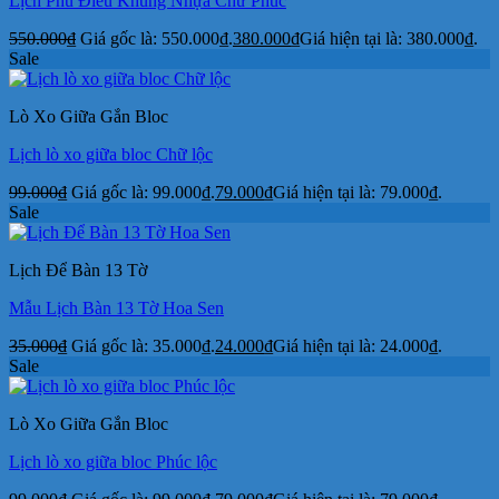
Lịch Phù Điêu Khung Nhựa Chữ Phúc
550.000
₫
Giá gốc là: 550.000₫.
380.000
₫
Giá hiện tại là: 380.000₫.
Sale
Lò Xo Giữa Gắn Bloc
Lịch lò xo giữa bloc Chữ lộc
99.000
₫
Giá gốc là: 99.000₫.
79.000
₫
Giá hiện tại là: 79.000₫.
Sale
Lịch Để Bàn 13 Tờ
Mẫu Lịch Bàn 13 Tờ Hoa Sen
35.000
₫
Giá gốc là: 35.000₫.
24.000
₫
Giá hiện tại là: 24.000₫.
Sale
Lò Xo Giữa Gắn Bloc
Lịch lò xo giữa bloc Phúc lộc