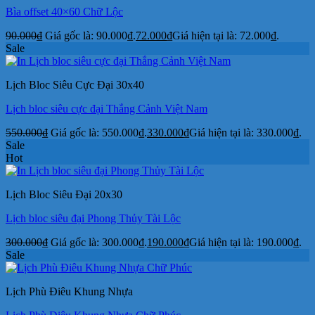
Bìa offset 40×60 Chữ Lộc
90.000
₫
Giá gốc là: 90.000₫.
72.000
₫
Giá hiện tại là: 72.000₫.
Sale
Lịch Bloc Siêu Cực Đại 30x40
Lịch bloc siêu cực đại Thắng Cảnh Việt Nam
550.000
₫
Giá gốc là: 550.000₫.
330.000
₫
Giá hiện tại là: 330.000₫.
Sale
Hot
Lịch Bloc Siêu Đại 20x30
Lịch bloc siêu đại Phong Thủy Tài Lộc
300.000
₫
Giá gốc là: 300.000₫.
190.000
₫
Giá hiện tại là: 190.000₫.
Sale
Lịch Phù Điêu Khung Nhựa