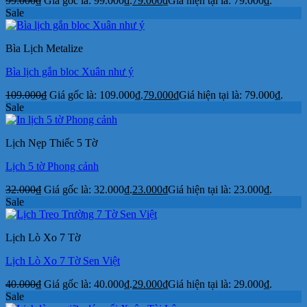
99.000
₫
Giá gốc là: 99.000₫.
79.000
₫
Giá hiện tại là: 79.000₫.
Sale
Bìa Lịch Metalize
Bìa lịch gắn bloc Xuân như ý
109.000
₫
Giá gốc là: 109.000₫.
79.000
₫
Giá hiện tại là: 79.000₫.
Sale
Lịch Nẹp Thiếc 5 Tờ
Lịch 5 tờ Phong cảnh
32.000
₫
Giá gốc là: 32.000₫.
23.000
₫
Giá hiện tại là: 23.000₫.
Sale
Lịch Lò Xo 7 Tờ
Lịch Lò Xo 7 Tờ Sen Việt
40.000
₫
Giá gốc là: 40.000₫.
29.000
₫
Giá hiện tại là: 29.000₫.
Sale