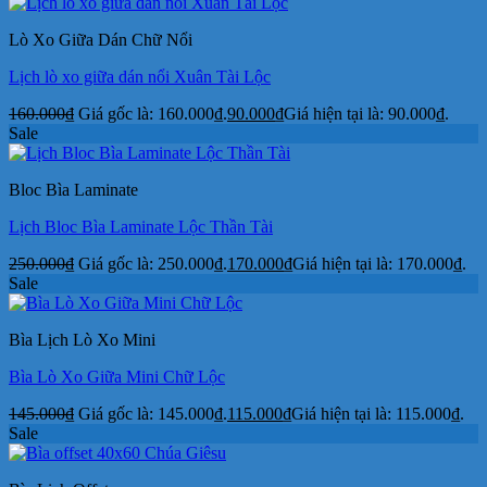
Lò Xo Giữa Dán Chữ Nổi
Lịch lò xo giữa dán nổi Xuân Tài Lộc
160.000
₫
Giá gốc là: 160.000₫.
90.000
₫
Giá hiện tại là: 90.000₫.
Sale
Bloc Bìa Laminate
Lịch Bloc Bìa Laminate Lộc Thần Tài
250.000
₫
Giá gốc là: 250.000₫.
170.000
₫
Giá hiện tại là: 170.000₫.
Sale
Bìa Lịch Lò Xo Mini
Bìa Lò Xo Giữa Mini Chữ Lộc
145.000
₫
Giá gốc là: 145.000₫.
115.000
₫
Giá hiện tại là: 115.000₫.
Sale