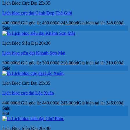
Lịch Bloc Cực Đại 25x35
Lịch bloc cực đại Cảnh Đẹp Thế Giới
400.000
₫
Giá gốc là: 400.000₫.
245.000
₫
Giá hiện tại là: 245.000₫.
Sale
Lịch Bloc Siêu Đại 20x30
Lịch bloc siêu đại Khánh Sơn Mài
300.000
₫
Giá gốc là: 300.000₫.
210.000
₫
Giá hiện tại là: 210.000₫.
Sale
Lịch Bloc Cực Đại 25x35
Lịch bloc cực đại Lộc Xuân
440.000
₫
Giá gốc là: 440.000₫.
245.000
₫
Giá hiện tại là: 245.000₫.
Sale
Hot
Lịch Bloc Siêu Đại 20x30