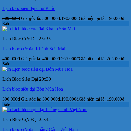
Lịch bloc siêu đại Chữ Phúc
300.000
₫
Giá gốc là: 300.000₫.
190.000
₫
Giá hiện tại là: 190.000₫.
Sale
Lịch Bloc Cực Đại 25x35
Lịch bloc cực đại Khánh Sơn Mài
400.000
₫
Giá gốc là: 400.000₫.
265.000
₫
Giá hiện tại là: 265.000₫.
Sale
Lịch Bloc Siêu Đại 20x30
Lịch bloc siêu đại Bốn Mùa Hoa
300.000
₫
Giá gốc là: 300.000₫.
190.000
₫
Giá hiện tại là: 190.000₫.
Sale
Lịch Bloc Cực Đại 25x35
Lịch bloc cực đại Thắng Cảnh Việt Nam