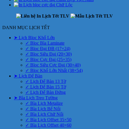
DANH MỤC LỊCH TẾT
➤ Lịch Bloc Khổ Lớn
✓ Bloc Bìa Laminate
✓ Bloc Đại ĐB (17×24)
✓ Bloc Siêu Đại (20×30)
✓ Bloc Cực Đại (25×35)
✓ Bloc Siêu Cực Đại (30×40)
✓ Bloc Khổ Lớn Nhất (38×54)
➤ Lịch Để Bàn
✓ Lịch Để Bàn 13 Tờ
✓ Lịch Để Bàn 15 Tờ
✓ Lịch Để Bàn Đứng
➤ Bìa Lịch Treo Tường
✓ Bìa Lịch Metalize
✓ Bìa Lịch Bế Nổi
✓ Bìa Lịch Chữ Nổi
✓ Bìa Lịch Offset 35×50
✓ Bìa Lịch Offset 40×60