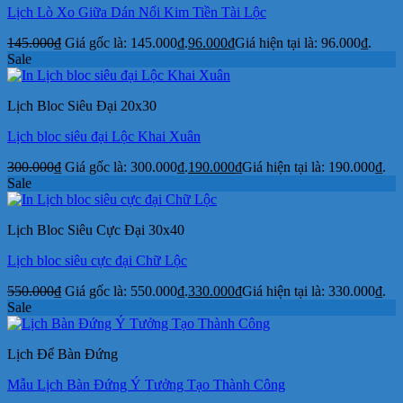
Lịch Lò Xo Giữa Dán Nổi Kim Tiền Tài Lộc
145.000
₫
Giá gốc là: 145.000₫.
96.000
₫
Giá hiện tại là: 96.000₫.
Sale
Lịch Bloc Siêu Đại 20x30
Lịch bloc siêu đại Lộc Khai Xuân
300.000
₫
Giá gốc là: 300.000₫.
190.000
₫
Giá hiện tại là: 190.000₫.
Sale
Lịch Bloc Siêu Cực Đại 30x40
Lịch bloc siêu cực đại Chữ Lộc
550.000
₫
Giá gốc là: 550.000₫.
330.000
₫
Giá hiện tại là: 330.000₫.
Sale
Lịch Để Bàn Đứng
Mẫu Lịch Bàn Đứng Ý Tưởng Tạo Thành Công