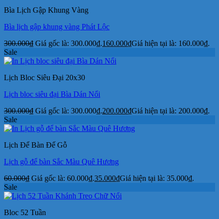
Bìa Lịch Gập Khung Vàng
Bìa lịch gập khung vàng Phát Lộc
300.000
₫
Giá gốc là: 300.000₫.
160.000
₫
Giá hiện tại là: 160.000₫.
Sale
Lịch Bloc Siêu Đại 20x30
Lịch bloc siêu đại Bìa Dán Nổi
300.000
₫
Giá gốc là: 300.000₫.
200.000
₫
Giá hiện tại là: 200.000₫.
Sale
Lịch Để Bàn Đế Gỗ
Lịch gỗ để bàn Sắc Màu Quê Hương
60.000
₫
Giá gốc là: 60.000₫.
35.000
₫
Giá hiện tại là: 35.000₫.
Sale
Bloc 52 Tuần