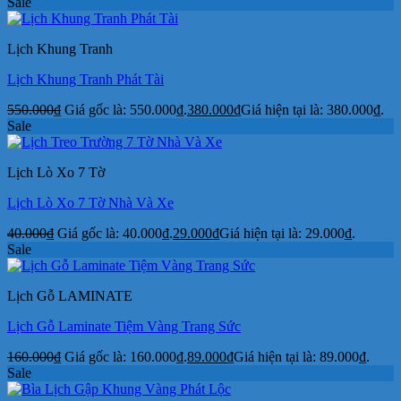
Sale
Lịch Khung Tranh
Lịch Khung Tranh Phát Tài
550.000
₫
Giá gốc là: 550.000₫.
380.000
₫
Giá hiện tại là: 380.000₫.
Sale
Lịch Lò Xo 7 Tờ
Lịch Lò Xo 7 Tờ Nhà Và Xe
40.000
₫
Giá gốc là: 40.000₫.
29.000
₫
Giá hiện tại là: 29.000₫.
Sale
Lịch Gỗ LAMINATE
Lịch Gỗ Laminate Tiệm Vàng Trang Sức
160.000
₫
Giá gốc là: 160.000₫.
89.000
₫
Giá hiện tại là: 89.000₫.
Sale