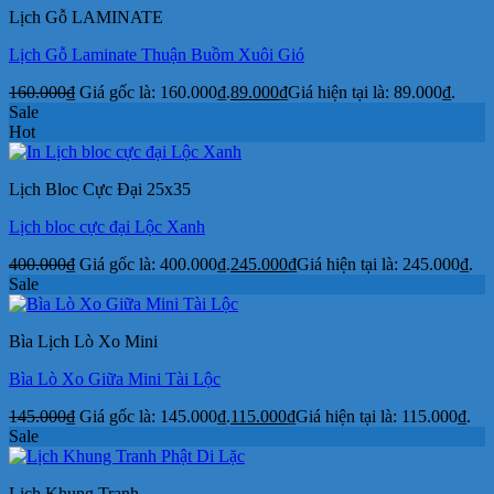
Lịch Gỗ LAMINATE
Lịch Gỗ Laminate Thuận Buồm Xuôi Gió
160.000
₫
Giá gốc là: 160.000₫.
89.000
₫
Giá hiện tại là: 89.000₫.
Sale
Hot
Lịch Bloc Cực Đại 25x35
Lịch bloc cực đại Lộc Xanh
400.000
₫
Giá gốc là: 400.000₫.
245.000
₫
Giá hiện tại là: 245.000₫.
Sale
Bìa Lịch Lò Xo Mini
Bìa Lò Xo Giữa Mini Tài Lộc
145.000
₫
Giá gốc là: 145.000₫.
115.000
₫
Giá hiện tại là: 115.000₫.
Sale
Lịch Khung Tranh