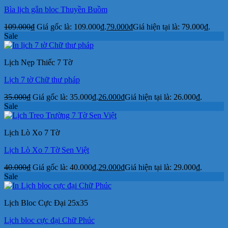
Bìa lịch gắn bloc Thuyền Buồm
109.000
₫
Giá gốc là: 109.000₫.
79.000
₫
Giá hiện tại là: 79.000₫.
Sale
Lịch Nẹp Thiếc 7 Tờ
Lịch 7 tờ Chữ thư pháp
35.000
₫
Giá gốc là: 35.000₫.
26.000
₫
Giá hiện tại là: 26.000₫.
Sale
Lịch Lò Xo 7 Tờ
Lịch Lò Xo 7 Tờ Sen Việt
40.000
₫
Giá gốc là: 40.000₫.
29.000
₫
Giá hiện tại là: 29.000₫.
Sale
Lịch Bloc Cực Đại 25x35
Lịch bloc cực đại Chữ Phúc