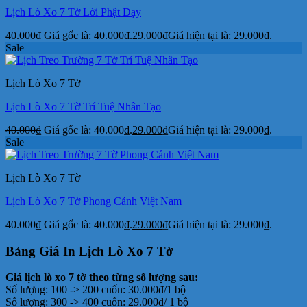
Lịch Lò Xo 7 Tờ Lời Phật Dạy
40.000
₫
Giá gốc là: 40.000₫.
29.000
₫
Giá hiện tại là: 29.000₫.
Sale
Lịch Lò Xo 7 Tờ
Lịch Lò Xo 7 Tờ Trí Tuệ Nhân Tạo
40.000
₫
Giá gốc là: 40.000₫.
29.000
₫
Giá hiện tại là: 29.000₫.
Sale
Lịch Lò Xo 7 Tờ
Lịch Lò Xo 7 Tờ Phong Cảnh Việt Nam
40.000
₫
Giá gốc là: 40.000₫.
29.000
₫
Giá hiện tại là: 29.000₫.
Bảng Giá In Lịch Lò Xo 7 Tờ
Giá lịch lò xo 7 tờ theo từng số lượng sau:
Số lượng: 100 -> 200 cuốn: 30.000đ/1 bộ
Số lượng: 300 -> 400 cuốn: 29.000đ/ 1 bộ