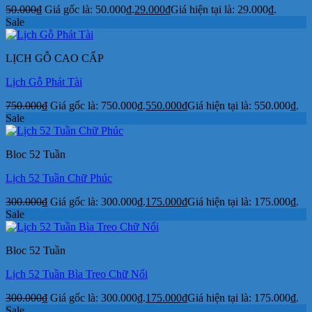
50.000
₫
Giá gốc là: 50.000₫.
29.000
₫
Giá hiện tại là: 29.000₫.
Sale
LỊCH GỖ CAO CẤP
Lịch Gỗ Phát Tài
750.000
₫
Giá gốc là: 750.000₫.
550.000
₫
Giá hiện tại là: 550.000₫.
Sale
Bloc 52 Tuần
Lịch 52 Tuần Chữ Phúc
300.000
₫
Giá gốc là: 300.000₫.
175.000
₫
Giá hiện tại là: 175.000₫.
Sale
Bloc 52 Tuần
Lịch 52 Tuần Bìa Treo Chữ Nổi
300.000
₫
Giá gốc là: 300.000₫.
175.000
₫
Giá hiện tại là: 175.000₫.
Sale