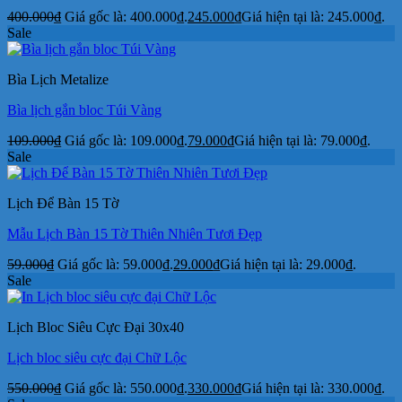
400.000
₫
Giá gốc là: 400.000₫.
245.000
₫
Giá hiện tại là: 245.000₫.
Sale
Bìa Lịch Metalize
Bìa lịch gắn bloc Túi Vàng
109.000
₫
Giá gốc là: 109.000₫.
79.000
₫
Giá hiện tại là: 79.000₫.
Sale
Lịch Để Bàn 15 Tờ
Mẫu Lịch Bàn 15 Tờ Thiên Nhiên Tươi Đẹp
59.000
₫
Giá gốc là: 59.000₫.
29.000
₫
Giá hiện tại là: 29.000₫.
Sale
Lịch Bloc Siêu Cực Đại 30x40
Lịch bloc siêu cực đại Chữ Lộc
550.000
₫
Giá gốc là: 550.000₫.
330.000
₫
Giá hiện tại là: 330.000₫.