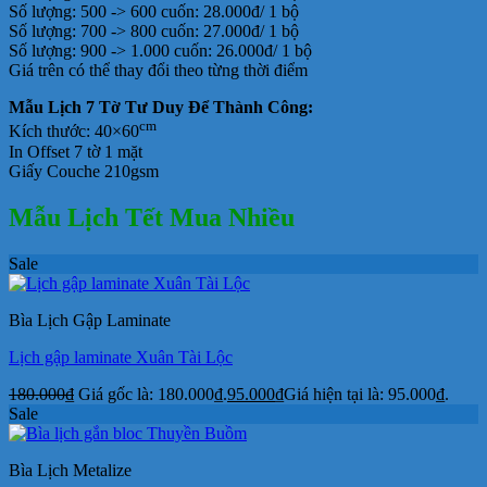
Số lượng: 500 -> 600 cuốn: 28.000đ/ 1 bộ
Số lượng: 700 -> 800 cuốn: 27.000đ/ 1 bộ
Số lượng: 900 -> 1.000 cuốn: 26.000đ/ 1 bộ
Giá trên có thể thay đổi theo từng thời điểm
Mẫu Lịch 7 Tờ Tư Duy Để Thành Công:
cm
Kích thước: 40×60
In Offset 7 tờ 1 mặt
Giấy Couche 210gsm
Mẫu Lịch Tết Mua Nhiều
Sale
Bìa Lịch Gập Laminate
Lịch gập laminate Xuân Tài Lộc
180.000
₫
Giá gốc là: 180.000₫.
95.000
₫
Giá hiện tại là: 95.000₫.
Sale
Bìa Lịch Metalize