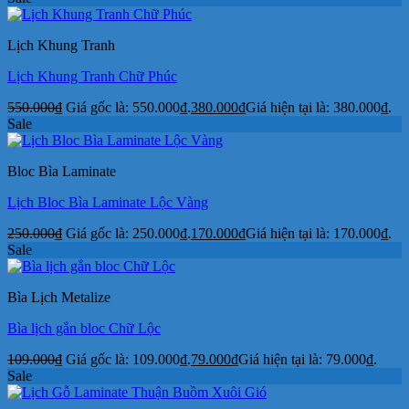
Lịch Khung Tranh
Lịch Khung Tranh Chữ Phúc
550.000
₫
Giá gốc là: 550.000₫.
380.000
₫
Giá hiện tại là: 380.000₫.
Sale
Bloc Bìa Laminate
Lịch Bloc Bìa Laminate Lộc Vàng
250.000
₫
Giá gốc là: 250.000₫.
170.000
₫
Giá hiện tại là: 170.000₫.
Sale
Bìa Lịch Metalize
Bìa lịch gắn bloc Chữ Lộc
109.000
₫
Giá gốc là: 109.000₫.
79.000
₫
Giá hiện tại là: 79.000₫.
Sale