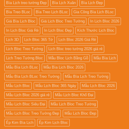
Bìa Lịch treo tường Đẹp
Bìa Lịch Xuân
Bìa Lịch Đẹp
Bìa Treo BLoc
Bìa Treo Lịch BLoc
Gia Công Bìa Lịch BLoc
Giá Bìa Lịch Bloc
Giá Lịch Bloc Treo Tường
In Lịch Bloc 2026
In Lịch Bloc Giá Rẻ
In Lịch Bloc Đẹp
Kích Thước Lịch Bloc
Lịch 3D
Lịch Bloc 365 Tờ
Lịch Bloc 2026 Giá Rẻ
Lịch Bloc Treo Tường
Lịch Bloc treo tường 2026 giá rẻ
Lịch Treo Tường Bloc
Mẫu Bloc Lịch Bằng Gỗ
Mẫu Bìa Lịch
Mẫu Bìa Lịch BLoc
Mẫu Bìa Lịch Bloc 2026
Mẫu Bìa Lịch BLoc Treo Tường
Mẫu Bìa Lịch Treo Tường
Mẫu Lịch Bloc
Mẫu Lịch Bloc 365 Ngày
Mẫu Lịch Bloc 2026
Mẫu Lịch Bloc 2026 giá rẻ
Mẫu Lịch Bloc Khổ Đại
Mẫu Lịch Bloc Siêu Đại
Mẫu Lịch Bloc Treo Tường
Mẫu Lịch Bloc Treo Tường Đẹp
Mẫu Lịch Bloc Đẹp
Ép Kim Bìa Lịch
Ép Kim Lịch Bloc