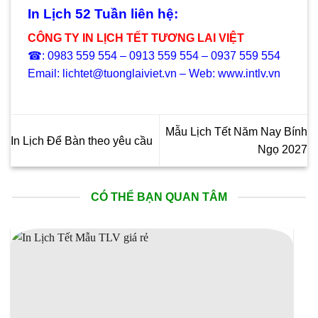
In Lịch 52 Tuần liên hệ:
CÔNG TY IN LỊCH TẾT TƯƠNG LAI VIỆT
☎: 0983 559 554 – 0913 559 554 – 0937 559 554
Email: lichtet@tuonglaiviet.vn – Web: www.intlv.vn
Mẫu Lịch Tết Năm Nay Bính
In Lịch Để Bàn theo yêu cầu
Ngọ 2027
CÓ THỂ BẠN QUAN TÂM