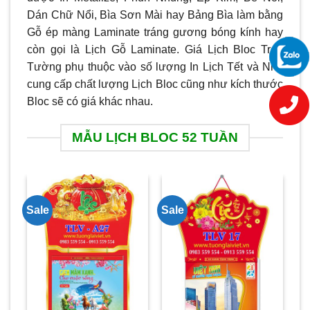
Dán Chữ Nổi, Bìa Sơn Mài hay Bảng Bìa làm bằng
Gỗ ép màng Laminate tráng gương bóng kính hay
còn gọi là Lịch Gỗ Laminate. Giá Lịch Bloc Treo
Tường phụ thuộc vào số lượng In Lịch Tết và Nhà
cung cấp chất lượng Lịch Bloc cũng như kích thước
Bloc sẽ có giá khác nhau.
MẪU LỊCH BLOC 52 TUẦN
Sale
Sale
Sa