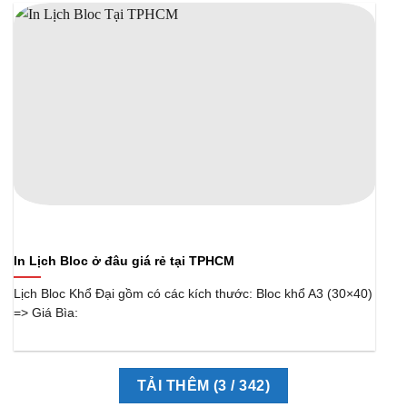
In Lịch Bloc ở đâu giá rẻ tại TPHCM
Lịch Bloc Khổ Đại gồm có các kích thước: Bloc khổ A3 (30×40)
=> Giá Bìa:
TẢI THÊM
(
3
/ 342)