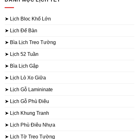
➤ Lịch Bloc Khổ Lớn
➤ Lịch Để Bàn
➤ Bìa Lịch Treo Tường
➤ Lịch 52 Tuần
➤ Bìa Lịch Gập
➤ Lịch Lò Xo Giữa
➤ Lịch Gỗ Lamininate
➤ Lịch Gỗ Phù Điêu
➤ Lịch Khung Tranh
➤ Lịch Phù Điêu Nhựa
➤ Lịch Tờ Treo Tường