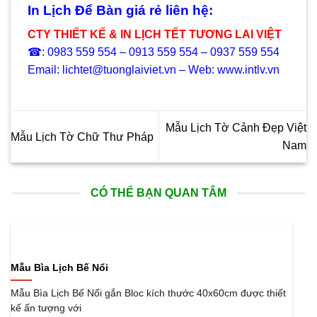
In Lịch Để Bàn giá rẻ liên hệ:
CTY THIẾT KẾ & IN LỊCH TẾT TƯƠNG LAI VIỆT
☎: 0983 559 554 – 0913 559 554 – 0937 559 554
Email: lichtet@tuonglaiviet.vn – Web: www.intlv.vn
Mẫu Lịch Tờ Cảnh Đẹp Việt
Mẫu Lịch Tờ Chữ Thư Pháp
Nam
CÓ THỂ BẠN QUAN TÂM
Mẫu Bìa Lịch Bế Nổi
Mẫu Bìa Lịch Bế Nổi gắn Bloc kích thước 40x60cm được thiết
kế ấn tượng với