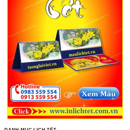
DANH MỤC LỊCH TẾT