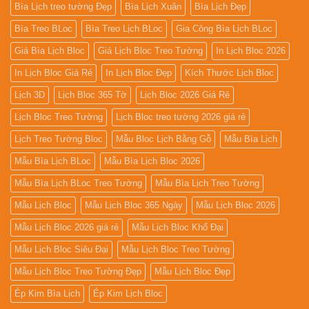
Bìa Lịch treo tường Đẹp
Bìa Lịch Xuân
Bìa Lịch Đẹp
Bìa Treo BLoc
Bìa Treo Lịch BLoc
Gia Công Bìa Lịch BLoc
Giá Bìa Lịch Bloc
Giá Lịch Bloc Treo Tường
In Lịch Bloc 2026
In Lịch Bloc Giá Rẻ
In Lịch Bloc Đẹp
Kích Thước Lịch Bloc
Lịch 3D
Lịch Bloc 365 Tờ
Lịch Bloc 2026 Giá Rẻ
Lịch Bloc Treo Tường
Lịch Bloc treo tường 2026 giá rẻ
Lịch Treo Tường Bloc
Mẫu Bloc Lịch Bằng Gỗ
Mẫu Bìa Lịch
Mẫu Bìa Lịch BLoc
Mẫu Bìa Lịch Bloc 2026
Mẫu Bìa Lịch BLoc Treo Tường
Mẫu Bìa Lịch Treo Tường
Mẫu Lịch Bloc
Mẫu Lịch Bloc 365 Ngày
Mẫu Lịch Bloc 2026
Mẫu Lịch Bloc 2026 giá rẻ
Mẫu Lịch Bloc Khổ Đại
Mẫu Lịch Bloc Siêu Đại
Mẫu Lịch Bloc Treo Tường
Mẫu Lịch Bloc Treo Tường Đẹp
Mẫu Lịch Bloc Đẹp
Ép Kim Bìa Lịch
Ép Kim Lịch Bloc