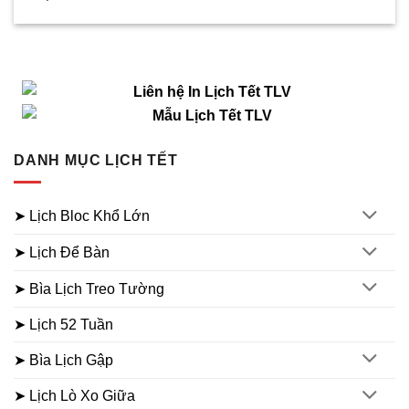
DANH MỤC LỊCH TẾT
➤ Lịch Bloc Khổ Lớn
➤ Lịch Để Bàn
➤ Bìa Lịch Treo Tường
➤ Lịch 52 Tuần
➤ Bìa Lịch Gập
➤ Lịch Lò Xo Giữa