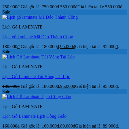
750.000
₫
Giá gốc là: 750.000₫.
550.000
₫
Giá hiện tại là: 550.000₫.
Sale
Lịch Gỗ LAMINATE
Lịch gỗ laminate Mã Đáo Thành Công
180.000
₫
Giá gốc là: 180.000₫.
95.000
₫
Giá hiện tại là: 95.000₫.
Sale
Lịch Gỗ LAMINATE
Lịch Gỗ Laminate Túi Vàng Tài Lộc
180.000
₫
Giá gốc là: 180.000₫.
95.000
₫
Giá hiện tại là: 95.000₫.
Sale
Lịch Gỗ LAMINATE
Lịch Gỗ Laminate Lịch Công Giáo
160.000
₫
Giá gốc là: 160.000₫.
89.000
₫
Giá hiện tại là: 89.000₫.