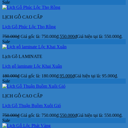
Sale
LỊCH GỖ CAO CẤP
Lịch Gỗ Phúc Lộc Thọ Rồng
750.000
₫
Giá gốc là: 750.000₫.
550.000
₫
Giá hiện tại là: 550.000₫.
Sale
Lịch Gỗ LAMINATE
Lịch gỗ laminate Lộc Khai Xuân
180.000
₫
Giá gốc là: 180.000₫.
95.000
₫
Giá hiện tại là: 95.000₫.
Sale
LỊCH GỖ CAO CẤP
Lịch Gỗ Thuận Buồm Xuôi Gió
750.000
₫
Giá gốc là: 750.000₫.
550.000
₫
Giá hiện tại là: 550.000₫.
Sale