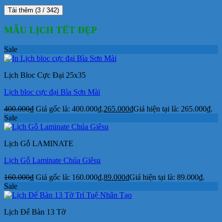
Tải thêm
(
3
/ 342)
MẪU LỊCH TẾT ĐẸP
Sale
Lịch Bloc Cực Đại 25x35
Lịch bloc cực đại Bìa Sơn Mài
400.000
₫
Giá gốc là: 400.000₫.
265.000
₫
Giá hiện tại là: 265.000₫.
Sale
Lịch Gỗ LAMINATE
Lịch Gỗ Laminate Chúa Giêsu
160.000
₫
Giá gốc là: 160.000₫.
89.000
₫
Giá hiện tại là: 89.000₫.
Sale
Lịch Để Bàn 13 Tờ