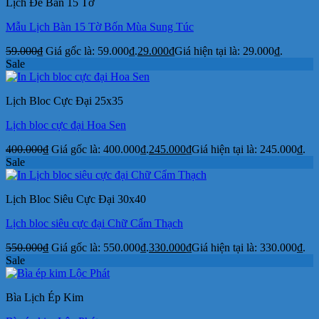
Lịch Để Bàn 15 Tờ
Mẫu Lịch Bàn 15 Tờ Bốn Mùa Sung Túc
59.000
₫
Giá gốc là: 59.000₫.
29.000
₫
Giá hiện tại là: 29.000₫.
Sale
Lịch Bloc Cực Đại 25x35
Lịch bloc cực đại Hoa Sen
400.000
₫
Giá gốc là: 400.000₫.
245.000
₫
Giá hiện tại là: 245.000₫.
Sale
Lịch Bloc Siêu Cực Đại 30x40
Lịch bloc siêu cực đại Chữ Cẩm Thạch
550.000
₫
Giá gốc là: 550.000₫.
330.000
₫
Giá hiện tại là: 330.000₫.
Sale
Bìa Lịch Ép Kim