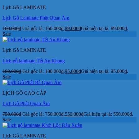
Lịch Gỗ LAMINATE
Lịch Gỗ Laminate Phật Quan Âm
160.000
₫
Giá gốc là: 160.000₫.
89.000
₫
Giá hiện tại là: 89.000₫.
Sale
Lịch Gỗ LAMINATE
Lịch gỗ laminate Tết An Khang
180.000
₫
Giá gốc là: 180.000₫.
95.000
₫
Giá hiện tại là: 95.000₫.
Sale
LỊCH GỖ CAO CẤP
Lịch Gỗ Phật Quan Âm
750.000
₫
Giá gốc là: 750.000₫.
550.000
₫
Giá hiện tại là: 550.000₫.
Sale
Lịch Gỗ LAMINATE