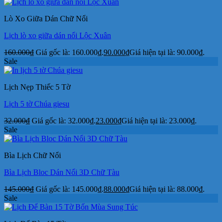
Lò Xo Giữa Dán Chữ Nổi
Lịch lò xo giữa dán nổi Lộc Xuân
160.000
₫
Giá gốc là: 160.000₫.
90.000
₫
Giá hiện tại là: 90.000₫.
Sale
Lịch Nẹp Thiếc 5 Tờ
Lịch 5 tờ Chúa giesu
32.000
₫
Giá gốc là: 32.000₫.
23.000
₫
Giá hiện tại là: 23.000₫.
Sale
Bìa Lịch Chữ Nổi
Bìa Lịch Bloc Dán Nổi 3D Chữ Tàu
145.000
₫
Giá gốc là: 145.000₫.
88.000
₫
Giá hiện tại là: 88.000₫.
Sale