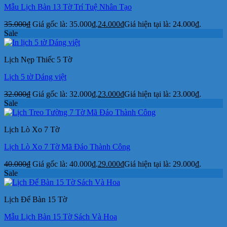
Mẫu Lịch Bàn 13 Tờ Trí Tuệ Nhân Tạo
35.000
₫
Giá gốc là: 35.000₫.
24.000
₫
Giá hiện tại là: 24.000₫.
Sale
Lịch Nẹp Thiếc 5 Tờ
Lịch 5 tờ Dáng việt
32.000
₫
Giá gốc là: 32.000₫.
23.000
₫
Giá hiện tại là: 23.000₫.
Sale
Lịch Lò Xo 7 Tờ
Lịch Lò Xo 7 Tờ Mã Đáo Thành Công
40.000
₫
Giá gốc là: 40.000₫.
29.000
₫
Giá hiện tại là: 29.000₫.
Sale
Lịch Để Bàn 15 Tờ
Mẫu Lịch Bàn 15 Tờ Sách Và Hoa