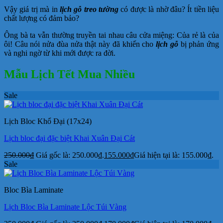
Vậy giá trị mà in
lịch gỗ treo tường
có được là nhờ đâu? Ít tiền liệu
chất lượng có đảm bảo?
Ông bà ta vẫn thường truyền tai nhau câu cửa miệng: Của rẻ là của
ôi! Câu nói nửa đùa nửa thật này đã khiến cho
lịch gỗ
bị phản ứng
và nghi ngờ từ khi mới được ra đời.
Mẫu Lịch Tết Mua Nhiều
Sale
Lịch Bloc Khổ Đại (17x24)
Lịch bloc đại đặc biệt Khai Xuân Đại Cát
250.000
₫
Giá gốc là: 250.000₫.
155.000
₫
Giá hiện tại là: 155.000₫.
Sale
Bloc Bìa Laminate
Lịch Bloc Bìa Laminate Lộc Túi Vàng