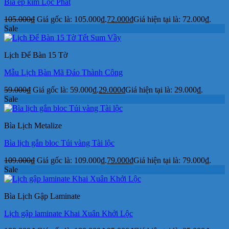
Bìa ép kim Lộc Phát
105.000
₫
Giá gốc là: 105.000₫.
72.000
₫
Giá hiện tại là: 72.000₫.
Sale
Lịch Để Bàn 15 Tờ
Mẫu Lịch Bàn Mã Đáo Thành Công
59.000
₫
Giá gốc là: 59.000₫.
29.000
₫
Giá hiện tại là: 29.000₫.
Sale
Bìa Lịch Metalize
Bìa lịch gắn bloc Túi vàng Tài lộc
109.000
₫
Giá gốc là: 109.000₫.
79.000
₫
Giá hiện tại là: 79.000₫.
Sale
Bìa Lịch Gập Laminate
Lịch gập laminate Khai Xuân Khởi Lộc