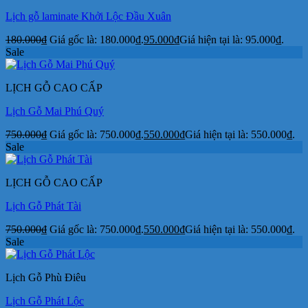
Lịch gỗ laminate Khởi Lộc Đầu Xuân
180.000
₫
Giá gốc là: 180.000₫.
95.000
₫
Giá hiện tại là: 95.000₫.
Sale
LỊCH GỖ CAO CẤP
Lịch Gỗ Mai Phú Quý
750.000
₫
Giá gốc là: 750.000₫.
550.000
₫
Giá hiện tại là: 550.000₫.
Sale
LỊCH GỖ CAO CẤP
Lịch Gỗ Phát Tài
750.000
₫
Giá gốc là: 750.000₫.
550.000
₫
Giá hiện tại là: 550.000₫.
Sale
Lịch Gỗ Phù Điêu
Lịch Gỗ Phát Lộc