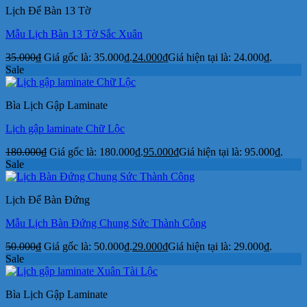
Lịch Để Bàn 13 Tờ
Mẫu Lịch Bàn 13 Tờ Sắc Xuân
35.000
₫
Giá gốc là: 35.000₫.
24.000
₫
Giá hiện tại là: 24.000₫.
Sale
Bìa Lịch Gập Laminate
Lịch gập laminate Chữ Lộc
180.000
₫
Giá gốc là: 180.000₫.
95.000
₫
Giá hiện tại là: 95.000₫.
Sale
Lịch Để Bàn Đứng
Mẫu Lịch Bàn Đứng Chung Sức Thành Công
50.000
₫
Giá gốc là: 50.000₫.
29.000
₫
Giá hiện tại là: 29.000₫.
Sale
Bìa Lịch Gập Laminate