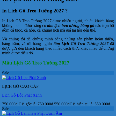
In Lịch Gỗ Treo Tường 2027 ?
In Lịch Gỗ Treo Tường 2027 được nhiều người, nhiều khách hàng
không thể tin được rằng có
tấm lịch treo tường bằng gỗ
nào trọn bộ
gồm cả bloc, cả hộp, cả khung lịch mà giá lại hời đến thế.
Và chúng tôi đã chứng minh bằng những sản phẩm hoàn thiện,
hàng trăm, và rồi hàng nghìn
tấm Lịch Gỗ Treo Tường 2027
đã
được gửi đến khách hàng theo nhiều cách thức khác nhau để chứng
minh được điều đó.
Mẫu Lịch Gỗ Treo Tường 2027
Sale
LỊCH GỖ CAO CẤP
Lịch Gỗ Lộc Phát Xanh
750.000
₫
Giá gốc là: 750.000₫.
550.000
₫
Giá hiện tại là: 550.000₫.
Sale