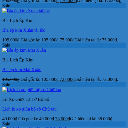
250.000
₫
Giá gốc là: 250.000₫.
170.000
₫
Giá hiện tại là: 170.000₫.
Sale
Bìa Lịch Ép Kim
Bìa ép kim Xuân tài lộc
105.000
₫
Giá gốc là: 105.000₫.
75.000
₫
Giá hiện tại là: 75.000₫.
Sale
Bìa Lịch Ép Kim
Bìa ép kim Mai Xuân
105.000
₫
Giá gốc là: 105.000₫.
72.000
₫
Giá hiện tại là: 72.000₫.
Sale
Lò Xo Giữa 13 Tờ Bộ Số
Lịch lò xo giữa bộ số Chữ tàu
49.000
₫
Giá gốc là: 49.000₫.
38.000
₫
Giá hiện tại là: 38.000₫.
Sale