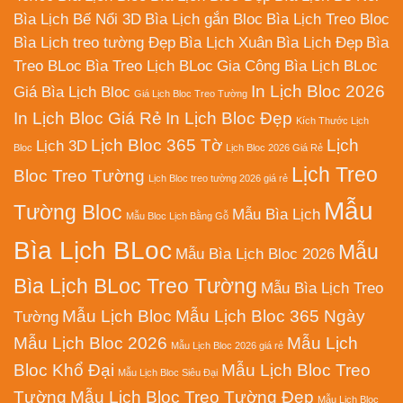
Bìa Lịch Bế Nổi 3D
Bìa Lịch gắn Bloc
Bìa Lịch Treo Bloc
Bìa Lịch treo tường Đẹp
Bìa Lịch Xuân
Bìa Lịch Đẹp
Bìa
Treo BLoc
Bìa Treo Lịch BLoc
Gia Công Bìa Lịch BLoc
In Lịch Bloc 2026
Giá Bìa Lịch Bloc
Giá Lịch Bloc Treo Tường
In Lịch Bloc Giá Rẻ
In Lịch Bloc Đẹp
Kích Thước Lịch
Lịch Bloc 365 Tờ
Lịch
Lịch 3D
Bloc
Lịch Bloc 2026 Giá Rẻ
Lịch Treo
Bloc Treo Tường
Lịch Bloc treo tường 2026 giá rẻ
Mẫu
Tường Bloc
Mẫu Bìa Lịch
Mẫu Bloc Lịch Bằng Gỗ
Bìa Lịch BLoc
Mẫu
Mẫu Bìa Lịch Bloc 2026
Bìa Lịch BLoc Treo Tường
Mẫu Bìa Lịch Treo
Mẫu Lịch Bloc
Mẫu Lịch Bloc 365 Ngày
Tường
Mẫu Lịch Bloc 2026
Mẫu Lịch
Mẫu Lịch Bloc 2026 giá rẻ
Bloc Khổ Đại
Mẫu Lịch Bloc Treo
Mẫu Lịch Bloc Siêu Đại
Tường
Mẫu Lịch Bloc Treo Tường Đẹp
Mẫu Lịch Bloc