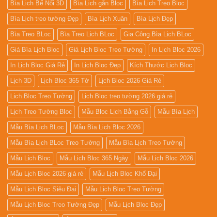
Bìa Lịch Bế Nổi 3D
Bìa Lịch gắn Bloc
Bìa Lịch Treo Bloc
Bìa Lịch treo tường Đẹp
Bìa Lịch Xuân
Bìa Lịch Đẹp
Bìa Treo BLoc
Bìa Treo Lịch BLoc
Gia Công Bìa Lịch BLoc
Giá Bìa Lịch Bloc
Giá Lịch Bloc Treo Tường
In Lịch Bloc 2026
In Lịch Bloc Giá Rẻ
In Lịch Bloc Đẹp
Kích Thước Lịch Bloc
Lịch 3D
Lịch Bloc 365 Tờ
Lịch Bloc 2026 Giá Rẻ
Lịch Bloc Treo Tường
Lịch Bloc treo tường 2026 giá rẻ
Lịch Treo Tường Bloc
Mẫu Bloc Lịch Bằng Gỗ
Mẫu Bìa Lịch
Mẫu Bìa Lịch BLoc
Mẫu Bìa Lịch Bloc 2026
Mẫu Bìa Lịch BLoc Treo Tường
Mẫu Bìa Lịch Treo Tường
Mẫu Lịch Bloc
Mẫu Lịch Bloc 365 Ngày
Mẫu Lịch Bloc 2026
Mẫu Lịch Bloc 2026 giá rẻ
Mẫu Lịch Bloc Khổ Đại
Mẫu Lịch Bloc Siêu Đại
Mẫu Lịch Bloc Treo Tường
Mẫu Lịch Bloc Treo Tường Đẹp
Mẫu Lịch Bloc Đẹp