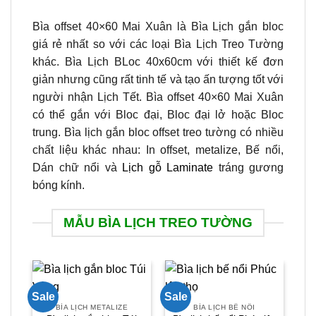
Bìa offset 40×60 Mai Xuân là Bìa Lịch gắn bloc
giá rẻ nhất so với các loại Bìa Lịch Treo Tường
khác. Bìa Lịch BLoc 40x60cm với thiết kế đơn
giản nhưng cũng rất tinh tế và tạo ấn tượng tốt với
người nhận Lịch Tết. Bìa offset 40×60 Mai Xuân
có thể gắn với Bloc đại, Bloc đại lở hoặc Bloc
trung. Bìa lịch gắn bloc offset treo tường có nhiều
chất liệu khác nhau: In offset, metalize, Bế nổi,
Dán chữ nổi và
Lịch gỗ Laminate
tráng gương
bóng kính.
MẪU BÌA LỊCH TREO TƯỜNG
Sale
Sale
Sal
BÌA LỊCH METALIZE
BÌA LỊCH BẾ NỔI