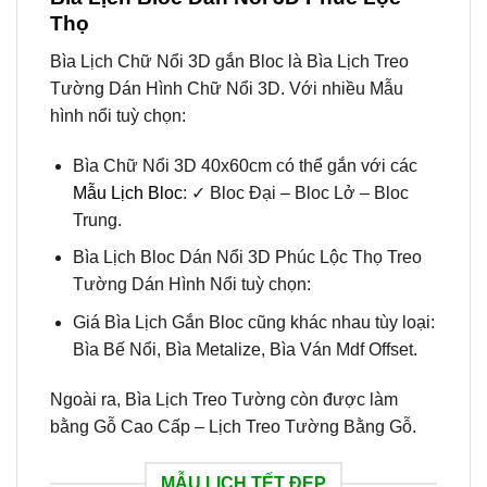
Thọ
Bìa Lịch Chữ Nổi 3D gắn Bloc là Bìa Lịch Treo
Tường Dán Hình Chữ Nổi 3D. Với nhiều Mẫu
hình nổi tuỳ chọn:
Bìa Chữ Nổi 3D 40x60cm có thể gắn với các
Mẫu Lịch Bloc
: ✓ Bloc Đại – Bloc Lở – Bloc
Trung.
Bìa Lịch Bloc Dán Nổi 3D Phúc Lộc Thọ Treo
Tường Dán Hình Nổi tuỳ chọn:
Giá Bìa Lịch Gắn Bloc cũng khác nhau tùy loại:
Bìa Bế Nổi, Bìa Metalize, Bìa Ván Mdf Offset.
Ngoài ra, Bìa Lịch Treo Tường còn được làm
bằng Gỗ Cao Cấp – Lịch Treo Tường Bằng Gỗ.
MẪU LỊCH TẾT ĐẸP