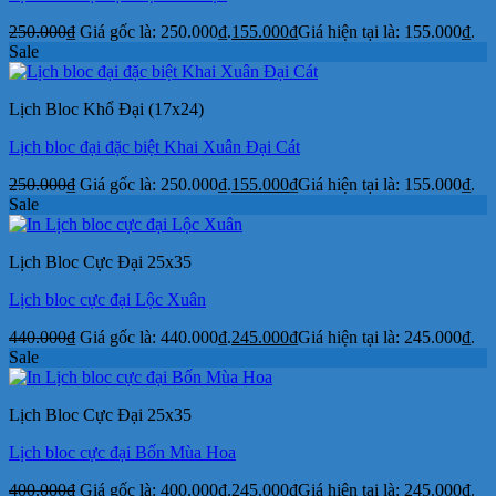
250.000
₫
Giá gốc là: 250.000₫.
155.000
₫
Giá hiện tại là: 155.000₫.
Sale
Lịch Bloc Khổ Đại (17x24)
Lịch bloc đại đặc biệt Khai Xuân Đại Cát
250.000
₫
Giá gốc là: 250.000₫.
155.000
₫
Giá hiện tại là: 155.000₫.
Sale
Lịch Bloc Cực Đại 25x35
Lịch bloc cực đại Lộc Xuân
440.000
₫
Giá gốc là: 440.000₫.
245.000
₫
Giá hiện tại là: 245.000₫.
Sale
Lịch Bloc Cực Đại 25x35
Lịch bloc cực đại Bốn Mùa Hoa
400.000
₫
Giá gốc là: 400.000₫.
245.000
₫
Giá hiện tại là: 245.000₫.