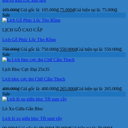
Bìa ép kim Lộc kim tiền
105.000
₫
Giá gốc là: 105.000₫.
75.000
₫
Giá hiện tại là: 75.000₫.
Sale
LỊCH GỖ CAO CẤP
Lịch Gỗ Phúc Lộc Thọ Rồng
750.000
₫
Giá gốc là: 750.000₫.
550.000
₫
Giá hiện tại là: 550.000₫.
Sale
Lịch Bloc Cực Đại 25x35
Lịch bloc cực đại Chữ Cẩm Thạch
400.000
₫
Giá gốc là: 400.000₫.
265.000
₫
Giá hiện tại là: 265.000₫.
Sale
Lò Xo Giữa Gắn Bloc
Lịch lò xo giữa bloc Tết sum vầy