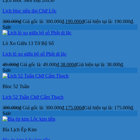
Lịch Bloc Siêu Đại 20x30
Lịch bloc siêu đại Chữ Lộc
300.000
₫
Giá gốc là: 300.000₫.
190.000
₫
Giá hiện tại là: 190.000₫.
Sale
Lò Xo Giữa 13 Tờ Bộ Số
Lịch lò xo giữa bộ số Phật di lặc
49.000
₫
Giá gốc là: 49.000₫.
38.000
₫
Giá hiện tại là: 38.000₫.
Sale
Bloc 52 Tuần
Lịch 52 Tuần Chữ Cẩm Thạch
300.000
₫
Giá gốc là: 300.000₫.
175.000
₫
Giá hiện tại là: 175.000₫.
Sale
Bìa Lịch Ép Kim