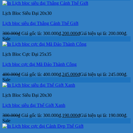
Lịch Bloc Siêu Đại 20x30
Lịch bloc siêu đại Thắng Cảnh Thế Giới
300.000
₫
Giá gốc là: 300.000₫.
200.000
₫
Giá hiện tại là: 200.000₫.
Sale
Lịch Bloc Cực Đại 25x35
Lịch bloc cực đại Mã Đáo Thành Công
400.000
₫
Giá gốc là: 400.000₫.
245.000
₫
Giá hiện tại là: 245.000₫.
Sale
Lịch Bloc Siêu Đại 20x30
Lịch bloc siêu đại Thế Giới Xanh
300.000
₫
Giá gốc là: 300.000₫.
190.000
₫
Giá hiện tại là: 190.000₫.
Sale