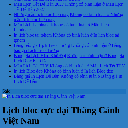
Mẫu Lịch Tết Để Bàn 2027
Không có bình luận
ở Mẫu Lịch
Tết Để Bàn 2027
Những mẫu lịch bloc hiện nay
Không có bình luận
ở Những
mẫu lịch bloc hiện nay
Mẫu Lịch Laminate
Không có bình luận
ở Mẫu Lịch
Laminate
In lịch bloc tại tphcm
Không có bình luận
ở In lịch bloc tại
tphcm
Bảng báo giá Lịch Treo Tường
Không có bình luận
ở Bảng
báo giá Lịch Treo Tường
Bảng giá Lịch Bloc Khổ Đại
Không có bình luận
ở Bảng giá
Lịch Bloc Khổ Đại
Mẫu Lịch Tết TLV
Không có bình luận
ở Mẫu Lịch Tết TLV
In lịch Bloc đẹp
Không có bình luận
ở In lịch Bloc đẹp
Bảng giá In Lịch Để Bàn
Không có bình luận
ở Bảng giá In
Lịch Để Bàn
Sale
Lịch bloc cực đại Thắng Cảnh
Việt Nam