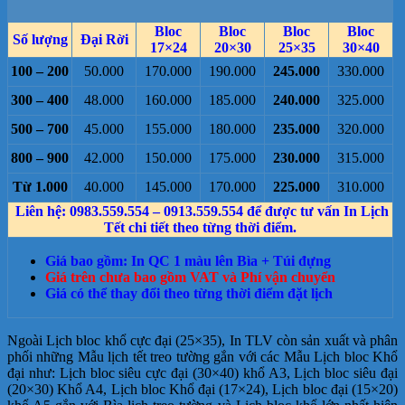
Bloc
Bloc
Bloc
Bloc
Số lượng
Đại Rời
17×24
20×30
25×35
30×40
100 – 200
50.000
170.000
190.000
245.000
330.000
300 – 400
48.000
160.000
185.000
240.000
325.000
500 – 700
45.000
155.000
180.000
235.000
320.000
800 – 900
42.000
150.000
175.000
230.000
315.000
Từ 1.000
40.000
145.000
170.000
225.000
310.000
Liên hệ: 0983.559.554 – 0913.559.554 để được tư vấn In Lịch
Tết chi tiết theo từng thời điểm.
Giá bao gồm: In QC 1 màu lên Bìa + Túi đựng
Giá trên chưa bao gồm VAT và Phí vận chuyển
Giá có thể thay đổi theo từng thời điểm đặt lịch
Ngoài Lịch bloc khổ cực đại (25×35), In TLV còn sản xuất và phân
phối những Mẫu lịch tết treo tường gắn với các Mẫu Lịch bloc Khổ
đại như: Lịch bloc siêu cực đại (30×40) khổ A3, Lịch bloc siêu đại
(20×30) Khổ A4, Lịch bloc Khổ đại (17×24), Lịch bloc đại (15×20)