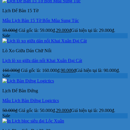
Lịch Để Bàn 15 Tờ
Mẫu Lịch Bàn 15 Tờ Bốn Mùa Sung Túc
59.000
₫
Giá gốc là: 59.000₫.
29.000
₫
Giá hiện tại là: 29.000₫.
Sale
Lò Xo Giữa Dán Chữ Nổi
Lịch lò xo giữa dán nổi Khai Xuân Đại Cát
160.000
₫
Giá gốc là: 160.000₫.
90.000
₫
Giá hiện tại là: 90.000₫.
Sale
Lịch Để Bàn Đứng
Mẫu Lịch Bàn Đứng Logictics
50.000
₫
Giá gốc là: 50.000₫.
29.000
₫
Giá hiện tại là: 29.000₫.
Sale