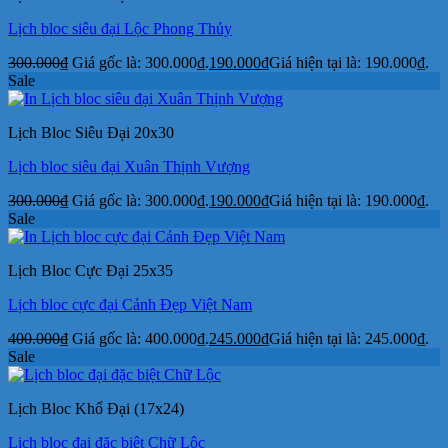
Lịch bloc siêu đại Lộc Phong Thủy
300.000
₫
Giá gốc là: 300.000₫.
190.000
₫
Giá hiện tại là: 190.000₫.
Sale
Lịch Bloc Siêu Đại 20x30
Lịch bloc siêu đại Xuân Thịnh Vượng
300.000
₫
Giá gốc là: 300.000₫.
190.000
₫
Giá hiện tại là: 190.000₫.
Sale
Lịch Bloc Cực Đại 25x35
Lịch bloc cực đại Cảnh Đẹp Việt Nam
400.000
₫
Giá gốc là: 400.000₫.
245.000
₫
Giá hiện tại là: 245.000₫.
Sale
Lịch Bloc Khổ Đại (17x24)
Lịch bloc đại đặc biệt Chữ Lộc