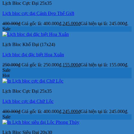
Lịch Bloc Cực Đại 25x35
Lịch bloc cực đại Cảnh Đẹp Thế Giới
400.000
₫
Giá gốc là: 400.000₫.
245.000
₫
Giá hiện tại là: 245.000₫.
Sale
Lịch Bloc Khổ Đại (17x24)
Lịch bloc đại đặc biệt Hoa Xuân
250.000
₫
Giá gốc là: 250.000₫.
155.000
₫
Giá hiện tại là: 155.000₫.
Sale
Hot
Lịch Bloc Cực Đại 25x35
Lịch bloc cực đại Chữ Lộc
400.000
₫
Giá gốc là: 400.000₫.
245.000
₫
Giá hiện tại là: 245.000₫.
Sale
Lịch Bloc Siêu Đại 20x30