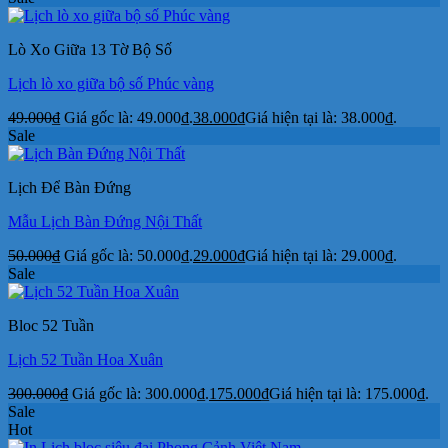
Lò Xo Giữa 13 Tờ Bộ Số
Lịch lò xo giữa bộ số Phúc vàng
49.000
₫
Giá gốc là: 49.000₫.
38.000
₫
Giá hiện tại là: 38.000₫.
Sale
Lịch Để Bàn Đứng
Mẫu Lịch Bàn Đứng Nội Thất
50.000
₫
Giá gốc là: 50.000₫.
29.000
₫
Giá hiện tại là: 29.000₫.
Sale
Bloc 52 Tuần
Lịch 52 Tuần Hoa Xuân
300.000
₫
Giá gốc là: 300.000₫.
175.000
₫
Giá hiện tại là: 175.000₫.
Sale
Hot