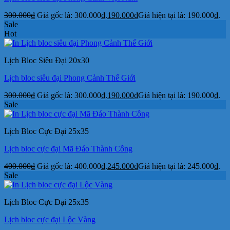
300.000
₫
Giá gốc là: 300.000₫.
190.000
₫
Giá hiện tại là: 190.000₫.
Sale
Hot
Lịch Bloc Siêu Đại 20x30
Lịch bloc siêu đại Phong Cảnh Thế Giới
300.000
₫
Giá gốc là: 300.000₫.
190.000
₫
Giá hiện tại là: 190.000₫.
Sale
Lịch Bloc Cực Đại 25x35
Lịch bloc cực đại Mã Đáo Thành Công
400.000
₫
Giá gốc là: 400.000₫.
245.000
₫
Giá hiện tại là: 245.000₫.
Sale
Lịch Bloc Cực Đại 25x35
Lịch bloc cực đại Lộc Vàng