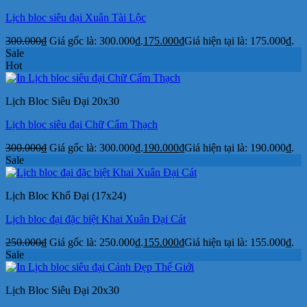
Lịch bloc siêu đại Xuân Tài Lộc
300.000
₫
Giá gốc là: 300.000₫.
175.000
₫
Giá hiện tại là: 175.000₫.
Sale
Hot
Lịch Bloc Siêu Đại 20x30
Lịch bloc siêu đại Chữ Cẩm Thạch
300.000
₫
Giá gốc là: 300.000₫.
190.000
₫
Giá hiện tại là: 190.000₫.
Sale
Lịch Bloc Khổ Đại (17x24)
Lịch bloc đại đặc biệt Khai Xuân Đại Cát
250.000
₫
Giá gốc là: 250.000₫.
155.000
₫
Giá hiện tại là: 155.000₫.
Sale
Lịch Bloc Siêu Đại 20x30