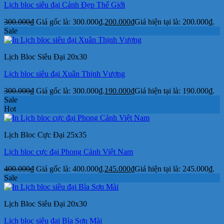
Lịch bloc siêu đại Cảnh Đẹp Thế Giới
300.000
₫
Giá gốc là: 300.000₫.
200.000
₫
Giá hiện tại là: 200.000₫.
Sale
Lịch Bloc Siêu Đại 20x30
Lịch bloc siêu đại Xuân Thịnh Vượng
300.000
₫
Giá gốc là: 300.000₫.
190.000
₫
Giá hiện tại là: 190.000₫.
Sale
Hot
Lịch Bloc Cực Đại 25x35
Lịch bloc cực đại Phong Cảnh Việt Nam
400.000
₫
Giá gốc là: 400.000₫.
245.000
₫
Giá hiện tại là: 245.000₫.
Sale
Lịch Bloc Siêu Đại 20x30
Lịch bloc siêu đại Bìa Sơn Mài