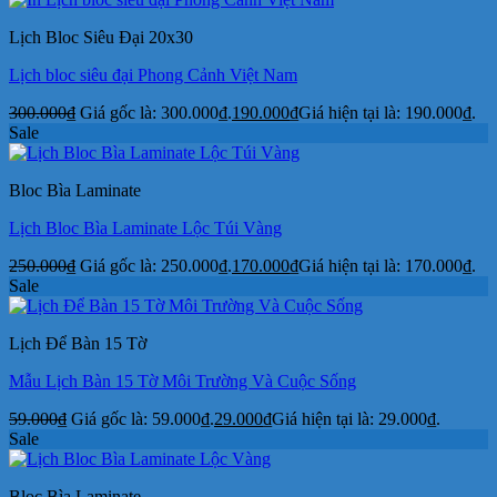
Lịch Bloc Siêu Đại 20x30
Lịch bloc siêu đại Phong Cảnh Việt Nam
300.000
₫
Giá gốc là: 300.000₫.
190.000
₫
Giá hiện tại là: 190.000₫.
Sale
Bloc Bìa Laminate
Lịch Bloc Bìa Laminate Lộc Túi Vàng
250.000
₫
Giá gốc là: 250.000₫.
170.000
₫
Giá hiện tại là: 170.000₫.
Sale
Lịch Để Bàn 15 Tờ
Mẫu Lịch Bàn 15 Tờ Môi Trường Và Cuộc Sống
59.000
₫
Giá gốc là: 59.000₫.
29.000
₫
Giá hiện tại là: 29.000₫.
Sale
Bloc Bìa Laminate