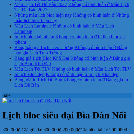
Mẫu Lịch Tết Để Bàn 2027
Không có bình luận
ở Mẫu Lịch
Tết Để Bàn 2027
Những mẫu lịch bloc hiện nay
Không có bình luận
ở Những
mẫu lịch bloc hiện nay
Mẫu Lịch Laminate
Không có bình luận
ở Mẫu Lịch
Laminate
In lịch bloc tại tphcm
Không có bình luận
ở In lịch bloc tại
tphcm
Bảng báo giá Lịch Treo Tường
Không có bình luận
ở Bảng
báo giá Lịch Treo Tường
Bảng giá Lịch Bloc Khổ Đại
Không có bình luận
ở Bảng giá
Lịch Bloc Khổ Đại
Mẫu Lịch Tết TLV
Không có bình luận
ở Mẫu Lịch Tết TLV
In lịch Bloc đẹp
Không có bình luận
ở In lịch Bloc đẹp
Bảng giá In Lịch Để Bàn
Không có bình luận
ở Bảng giá In
Lịch Để Bàn
Sale
Lịch bloc siêu đại Bìa Dán Nổi
300.000
₫
Giá gốc là: 300.000₫.
200.000
₫
Giá hiện tại là: 200.000₫.