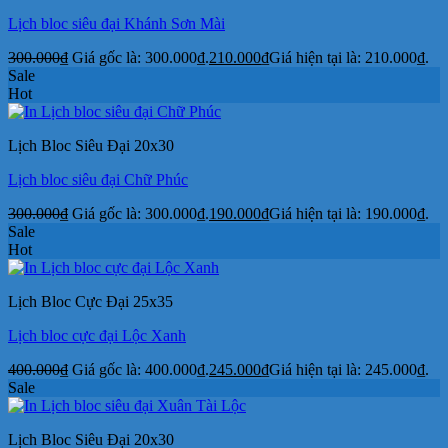
Lịch bloc siêu đại Khánh Sơn Mài
300.000
₫
Giá gốc là: 300.000₫.
210.000
₫
Giá hiện tại là: 210.000₫.
Sale
Hot
Lịch Bloc Siêu Đại 20x30
Lịch bloc siêu đại Chữ Phúc
300.000
₫
Giá gốc là: 300.000₫.
190.000
₫
Giá hiện tại là: 190.000₫.
Sale
Hot
Lịch Bloc Cực Đại 25x35
Lịch bloc cực đại Lộc Xanh
400.000
₫
Giá gốc là: 400.000₫.
245.000
₫
Giá hiện tại là: 245.000₫.
Sale
Lịch Bloc Siêu Đại 20x30