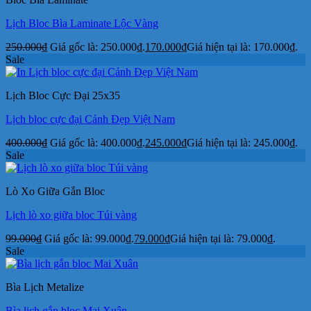
Lịch Bloc Bìa Laminate Lộc Vàng
250.000
₫
Giá gốc là: 250.000₫.
170.000
₫
Giá hiện tại là: 170.000₫.
Sale
Lịch Bloc Cực Đại 25x35
Lịch bloc cực đại Cảnh Đẹp Việt Nam
400.000
₫
Giá gốc là: 400.000₫.
245.000
₫
Giá hiện tại là: 245.000₫.
Sale
Lò Xo Giữa Gắn Bloc
Lịch lò xo giữa bloc Túi vàng
99.000
₫
Giá gốc là: 99.000₫.
79.000
₫
Giá hiện tại là: 79.000₫.
Sale
Bìa Lịch Metalize
Bìa lịch gắn bloc Mai Xuân