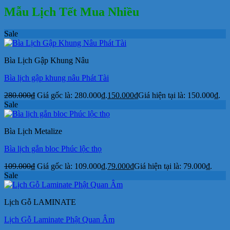
Mẫu Lịch Tết Mua Nhiều
Sale
Bìa Lịch Gập Khung Nâu
Bìa lịch gập khung nâu Phát Tài
280.000
₫
Giá gốc là: 280.000₫.
150.000
₫
Giá hiện tại là: 150.000₫.
Sale
Bìa Lịch Metalize
Bìa lịch gắn bloc Phúc lộc thọ
109.000
₫
Giá gốc là: 109.000₫.
79.000
₫
Giá hiện tại là: 79.000₫.
Sale
Lịch Gỗ LAMINATE
Lịch Gỗ Laminate Phật Quan Âm