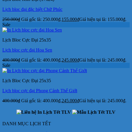
Lịch bloc đại đặc biệt Chữ Phúc
250.000
₫
Giá gốc là: 250.000₫.
155.000
₫
Giá hiện tại là: 155.000₫.
Sale
Lịch Bloc Cực Đại 25x35
Lịch bloc cực đại Hoa Sen
400.000
₫
Giá gốc là: 400.000₫.
245.000
₫
Giá hiện tại là: 245.000₫.
Sale
Lịch Bloc Cực Đại 25x35
Lịch bloc cực đại Phong Cảnh Thế Giới
400.000
₫
Giá gốc là: 400.000₫.
245.000
₫
Giá hiện tại là: 245.000₫.
DANH MỤC LỊCH TẾT