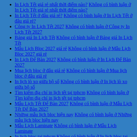
In Lịch Tết giá rẻ nhất thời điểm nào?
Không có bình luận
ở
In Lịch Tết giá rẻ nhất thời điểm nào?
In Lịch Tết ở đâu giá rẻ?
Không có bình luận
ở In Lịch Tết ở
đâu giá rẻ?
Công ty In Lịch Tết 2027
Không có bình luận
ở Công ty In
Lịch Tết 2027
Bảng giá In Lịch Tết
Không có bình luận
ở Bảng giá In Lịch
Tết
Mẫu Lịch Bloc 2027 giá rẻ
Không có bình luận
ở Mẫu Lịch
Bloc 2027 giá rẻ
In Lịch Để Bàn 2027
Không có bình luận
ở In Lịch Để Bàn
2027
Mua lịch bloc ở đâu giá rẻ
Không có bình luận
ở Mua lịch
bloc ở đâu giá rẻ
In lịch lò xo giữa bộ số
Không có bình luận
ở In lịch lò xo
giữa bộ số
Tìm kiếm địa chỉ in lịch tết tại tphcm
Không có bình luận
ở
Tìm kiếm địa chỉ in lịch tết tại tphcm
Mẫu Lịch Tết Để Bàn 2027
Không có bình luận
ở Mẫu Lịch
Tết Để Bàn 2027
Những mẫu lịch bloc hiện nay
Không có bình luận
ở Những
mẫu lịch bloc hiện nay
Mẫu Lịch Laminate
Không có bình luận
ở Mẫu Lịch
Laminate
In lịch bloc tại tphcm
Không có bình luận
ở In lịch bloc tại