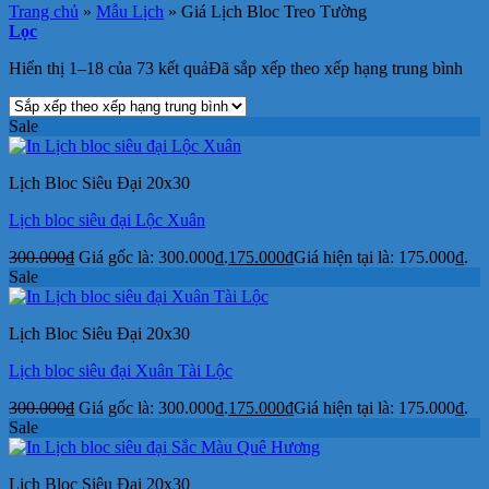
Trang chủ
»
Mẫu Lịch
»
Giá Lịch Bloc Treo Tường
Lọc
Hiển thị 1–18 của 73 kết quả
Đã sắp xếp theo xếp hạng trung bình
Sale
Lịch Bloc Siêu Đại 20x30
Lịch bloc siêu đại Lộc Xuân
300.000
₫
Giá gốc là: 300.000₫.
175.000
₫
Giá hiện tại là: 175.000₫.
Sale
Lịch Bloc Siêu Đại 20x30
Lịch bloc siêu đại Xuân Tài Lộc
300.000
₫
Giá gốc là: 300.000₫.
175.000
₫
Giá hiện tại là: 175.000₫.
Sale
Lịch Bloc Siêu Đại 20x30