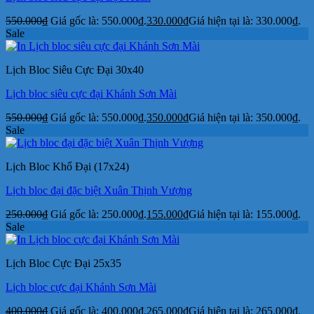
550.000
₫
Giá gốc là: 550.000₫.
330.000
₫
Giá hiện tại là: 330.000₫.
Sale
Lịch Bloc Siêu Cực Đại 30x40
Lịch bloc siêu cực đại Khánh Sơn Mài
550.000
₫
Giá gốc là: 550.000₫.
350.000
₫
Giá hiện tại là: 350.000₫.
Sale
Lịch Bloc Khổ Đại (17x24)
Lịch bloc đại đặc biệt Xuân Thịnh Vượng
250.000
₫
Giá gốc là: 250.000₫.
155.000
₫
Giá hiện tại là: 155.000₫.
Sale
Lịch Bloc Cực Đại 25x35
Lịch bloc cực đại Khánh Sơn Mài
400.000
₫
Giá gốc là: 400.000₫.
265.000
₫
Giá hiện tại là: 265.000₫.