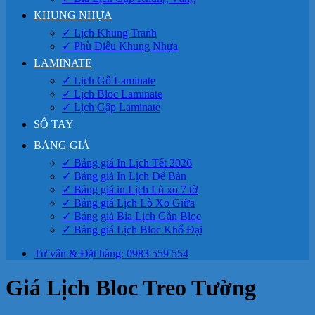
KHUNG NHỰA
✓ Lịch Khung Tranh
✓ Phù Điêu Khung Nhựa
LAMINATE
✓ Lịch Gỗ Laminate
✓ Lịch Bloc Laminate
✓ Lịch Gập Laminate
SỔ TAY
BẢNG GIÁ
✓ Bảng giá In Lịch Tết 2026
✓ Bảng giá In Lịch Để Bàn
✓ Bảng giá in Lịch Lò xo 7 tờ
✓ Bảng giá Lịch Lò Xo Giữa
✓ Bảng giá Bìa Lịch Gắn Bloc
✓ Bảng giá Lịch Bloc Khổ Đại
Tư vấn & Đặt hàng: 0983 559 554
Giá Lịch Bloc Treo Tường