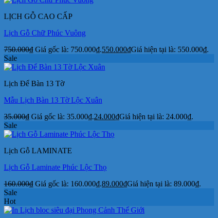
LỊCH GỖ CAO CẤP
Lịch Gỗ Chữ Phúc Vuông
750.000
₫
Giá gốc là: 750.000₫.
550.000
₫
Giá hiện tại là: 550.000₫.
Sale
Lịch Để Bàn 13 Tờ
Mẫu Lịch Bàn 13 Tờ Lộc Xuân
35.000
₫
Giá gốc là: 35.000₫.
24.000
₫
Giá hiện tại là: 24.000₫.
Sale
Lịch Gỗ LAMINATE
Lịch Gỗ Laminate Phúc Lộc Thọ
160.000
₫
Giá gốc là: 160.000₫.
89.000
₫
Giá hiện tại là: 89.000₫.
Sale
Hot