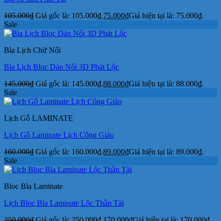
105.000
₫
Giá gốc là: 105.000₫.
75.000
₫
Giá hiện tại là: 75.000₫.
Sale
Bìa Lịch Chữ Nổi
Bìa Lịch Bloc Dán Nổi 3D Phát Lộc
145.000
₫
Giá gốc là: 145.000₫.
88.000
₫
Giá hiện tại là: 88.000₫.
Sale
Lịch Gỗ LAMINATE
Lịch Gỗ Laminate Lịch Công Giáo
160.000
₫
Giá gốc là: 160.000₫.
89.000
₫
Giá hiện tại là: 89.000₫.
Sale
Bloc Bìa Laminate
Lịch Bloc Bìa Laminate Lộc Thần Tài
250.000
₫
Giá gốc là: 250.000₫.
170.000
₫
Giá hiện tại là: 170.000₫.