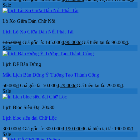
Sale
Lò Xo Giữa Dán Chữ Nổi
Lịch Lò Xo Giữa Dán Nổi Phát Tài
145.000
₫
Giá gốc là: 145.000₫.
96.000
₫
Giá hiện tại là: 96.000₫.
Sale
Lịch Để Bàn Đứng
Mẫu Lịch Bàn Đứng Ý Tưởng Tạo Thành Công
50.000
₫
Giá gốc là: 50.000₫.
29.000
₫
Giá hiện tại là: 29.000₫.
Sale
Lịch Bloc Siêu Đại 20x30
Lịch bloc siêu đại Chữ Lộc
300.000
₫
Giá gốc là: 300.000₫.
190.000
₫
Giá hiện tại là: 190.000₫.
Sale