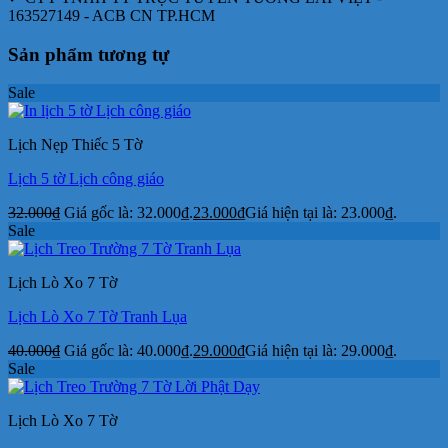
163527149 - ACB CN TP.HCM
Sản phẩm tương tự
Sale
Lịch Nẹp Thiếc 5 Tờ
Lịch 5 tờ Lịch công giáo
32.000
₫
Giá gốc là: 32.000₫.
23.000
₫
Giá hiện tại là: 23.000₫.
Sale
Lịch Lò Xo 7 Tờ
Lịch Lò Xo 7 Tờ Tranh Lụa
40.000
₫
Giá gốc là: 40.000₫.
29.000
₫
Giá hiện tại là: 29.000₫.
Sale
Lịch Lò Xo 7 Tờ