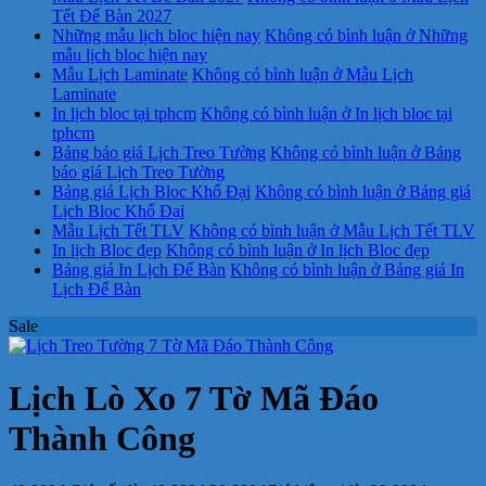
Tết Để Bàn 2027
Những mẫu lịch bloc hiện nay
Không có bình luận
ở Những
mẫu lịch bloc hiện nay
Mẫu Lịch Laminate
Không có bình luận
ở Mẫu Lịch
Laminate
In lịch bloc tại tphcm
Không có bình luận
ở In lịch bloc tại
tphcm
Bảng báo giá Lịch Treo Tường
Không có bình luận
ở Bảng
báo giá Lịch Treo Tường
Bảng giá Lịch Bloc Khổ Đại
Không có bình luận
ở Bảng giá
Lịch Bloc Khổ Đại
Mẫu Lịch Tết TLV
Không có bình luận
ở Mẫu Lịch Tết TLV
In lịch Bloc đẹp
Không có bình luận
ở In lịch Bloc đẹp
Bảng giá In Lịch Để Bàn
Không có bình luận
ở Bảng giá In
Lịch Để Bàn
Sale
Lịch Lò Xo 7 Tờ Mã Đáo
Thành Công