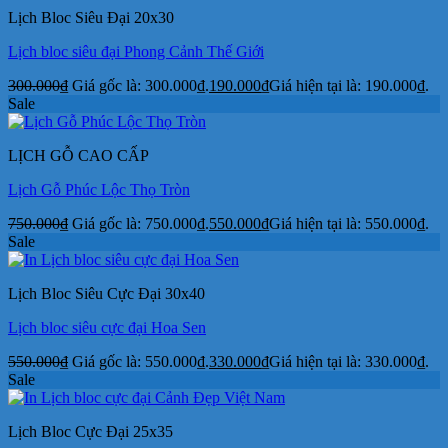
Lịch Bloc Siêu Đại 20x30
Lịch bloc siêu đại Phong Cảnh Thế Giới
300.000
₫
Giá gốc là: 300.000₫.
190.000
₫
Giá hiện tại là: 190.000₫.
Sale
LỊCH GỖ CAO CẤP
Lịch Gỗ Phúc Lộc Thọ Tròn
750.000
₫
Giá gốc là: 750.000₫.
550.000
₫
Giá hiện tại là: 550.000₫.
Sale
Lịch Bloc Siêu Cực Đại 30x40
Lịch bloc siêu cực đại Hoa Sen
550.000
₫
Giá gốc là: 550.000₫.
330.000
₫
Giá hiện tại là: 330.000₫.
Sale
Lịch Bloc Cực Đại 25x35