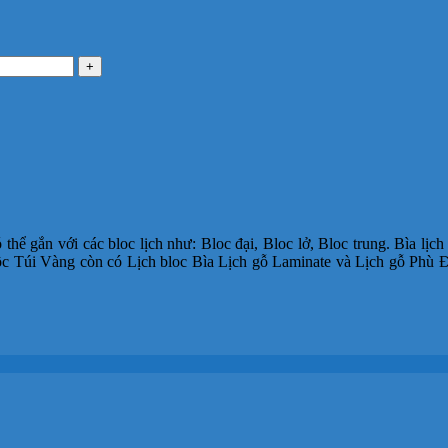
 thể gắn với các bloc lịch như: Bloc đại, Bloc lở, Bloc trung. Bìa lịch
Lộc Túi Vàng còn có Lịch bloc Bìa Lịch gỗ Laminate và Lịch gỗ Phù 