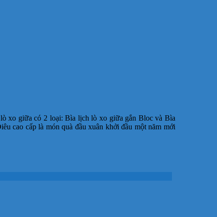
 lò xo giữa có 2 loại: Bìa lịch lò xo giữa gắn Bloc và Bìa
Điêu cao cấp là món quà đầu xuân khởi đầu một năm mới