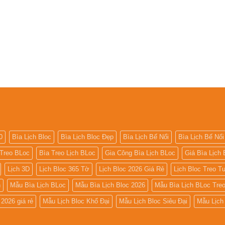
0
Bìa Lịch Bloc
Bìa Lịch Bloc Đẹp
Bìa Lịch Bế Nổi
Bìa Lịch Bế Nổi
 Treo BLoc
Bìa Treo Lịch BLoc
Gia Công Bìa Lịch BLoc
Giá Bìa Lịch 
Lịch 3D
Lịch Bloc 365 Tờ
Lịch Bloc 2026 Giá Rẻ
Lịch Bloc Treo 
h
Mẫu Bìa Lịch BLoc
Mẫu Bìa Lịch Bloc 2026
Mẫu Bìa Lịch BLoc Tre
2026 giá rẻ
Mẫu Lịch Bloc Khổ Đại
Mẫu Lịch Bloc Siêu Đại
Mẫu Lịch