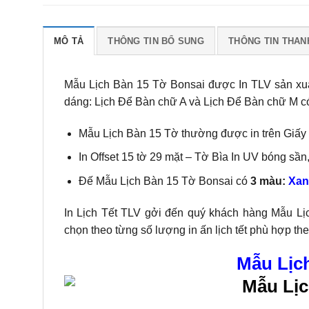
MÔ TẢ
THÔNG TIN BỔ SUNG
THÔNG TIN THAN
Mẫu Lịch Bàn 15 Tờ Bonsai được In TLV sản xuấ
dáng: Lịch Để Bàn chữ A và Lịch Để Bàn chữ M c
Mẫu Lịch Bàn 15 Tờ thường được in trên Giấy
In Offset 15 tờ 29 mặt – Tờ Bìa In UV bóng sần,
Đế Mẫu Lịch Bàn 15 Tờ Bonsai có
3 màu:
Xan
In Lịch Tết TLV gởi đến quý khách hàng Mẫu L
chọn theo từng số lượng in ấn lịch tết phù hợp t
Mẫu Lịc