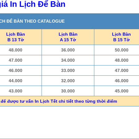
iá In Lịch Để Bàn
ỊCH ĐỂ BÀN THEO CATALOGUE
Lịch Bàn
Lịch Bàn
Lịch Bàn
B 13 Tờ
A 15 Tờ
B 15 Tờ
48.000
36.000
50.000
47.000
34.000
48.000
46.000
33.000
47.000
44.000
32.000
46.000
43.000
30.000
45.000
để được tư vấn In Lịch Tết chi tiết theo từng thời điểm