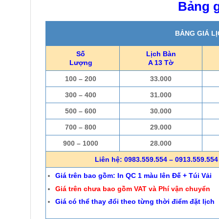
Bảng g
BẢNG GIÁ L
Số
Lịch Bàn
Lượng
A 13 Tờ
100 – 200
33.000
300 – 400
31.000
500 – 600
30.000
700 – 800
29.000
900 – 1000
28.000
Liên hệ: 0983.559.554 – 0913.559.554 
Giá trên bao gồm: In QC 1 màu lên Đế + Túi Vải
Giá trên chưa bao gồm VAT và Phí vận chuyển
Giá có thể thay đổi theo từng thời điểm đặt lịch