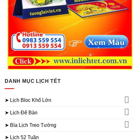
DANH MỤC LỊCH TẾT
➤ Lịch Bloc Khổ Lớn
➤ Lịch Để Bàn
➤ Bìa Lịch Treo Tường
➤ Lịch 52 Tuần