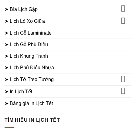
➤ Bìa Lịch Gập
➤ Lịch Lò Xo Giữa
➤ Lịch Gỗ Lamininate
➤ Lịch Gỗ Phù Điêu
➤ Lịch Khung Tranh
➤ Lịch Phù Điêu Nhựa
➤ Lịch Tờ Treo Tường
➤ In Lịch Tết
➤ Bảng giá In Lịch Tết
TÌM HIỂU IN LỊCH TẾT