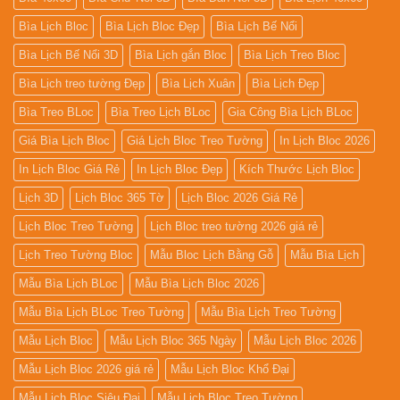
Bìa Lịch Bloc
Bìa Lịch Bloc Đẹp
Bìa Lịch Bế Nổi
Bìa Lịch Bế Nổi 3D
Bìa Lịch gắn Bloc
Bìa Lịch Treo Bloc
Bìa Lịch treo tường Đẹp
Bìa Lịch Xuân
Bìa Lịch Đẹp
Bìa Treo BLoc
Bìa Treo Lịch BLoc
Gia Công Bìa Lịch BLoc
Giá Bìa Lịch Bloc
Giá Lịch Bloc Treo Tường
In Lịch Bloc 2026
In Lịch Bloc Giá Rẻ
In Lịch Bloc Đẹp
Kích Thước Lịch Bloc
Lịch 3D
Lịch Bloc 365 Tờ
Lịch Bloc 2026 Giá Rẻ
Lịch Bloc Treo Tường
Lịch Bloc treo tường 2026 giá rẻ
Lịch Treo Tường Bloc
Mẫu Bloc Lịch Bằng Gỗ
Mẫu Bìa Lịch
Mẫu Bìa Lịch BLoc
Mẫu Bìa Lịch Bloc 2026
Mẫu Bìa Lịch BLoc Treo Tường
Mẫu Bìa Lịch Treo Tường
Mẫu Lịch Bloc
Mẫu Lịch Bloc 365 Ngày
Mẫu Lịch Bloc 2026
Mẫu Lịch Bloc 2026 giá rẻ
Mẫu Lịch Bloc Khổ Đại
Mẫu Lịch Bloc Siêu Đại
Mẫu Lịch Bloc Treo Tường