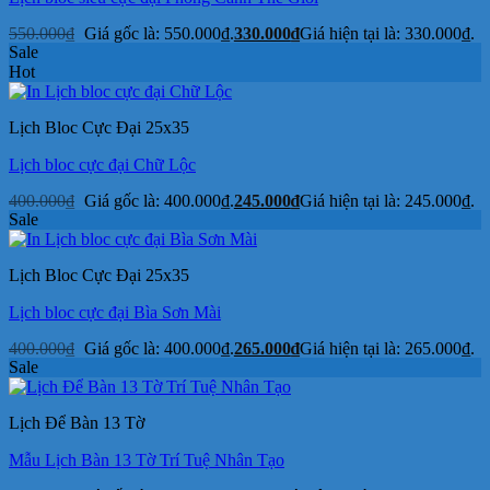
550.000
₫
Giá gốc là: 550.000₫.
330.000
₫
Giá hiện tại là: 330.000₫.
Sale
Hot
Lịch Bloc Cực Đại 25x35
Lịch bloc cực đại Chữ Lộc
400.000
₫
Giá gốc là: 400.000₫.
245.000
₫
Giá hiện tại là: 245.000₫.
Sale
Lịch Bloc Cực Đại 25x35
Lịch bloc cực đại Bìa Sơn Mài
400.000
₫
Giá gốc là: 400.000₫.
265.000
₫
Giá hiện tại là: 265.000₫.
Sale
Lịch Để Bàn 13 Tờ
Mẫu Lịch Bàn 13 Tờ Trí Tuệ Nhân Tạo