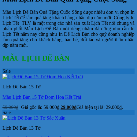
Mẫu Lịch Để Bàn Quà Tặng Cuộc Sống được nhiều đơn vị chọn In
Lịch Tết để làm quà tặng khách hàng nhân dịp năm mới. Công ty In
Lịch Tết TLV là một trong các nhà sản xuất Lịch Tết nói chung và
phân phối Mẫu Lịch Để Bàn nói riêng nhằm đáp ứng nhu cầu In
Lịch Tết năm nay cũng như In Để Lịch Bàn cho quý doanh nghiệp
làm quà tặng cho khách hàng, bạn bè, đối tác và người thân nhân
dịp năm mới.
MẪU LỊCH ĐỂ BÀN
Sale
Lịch Để Bàn 15 Tờ
Mẫu Lịch Bàn 15 Tờ Đom Hoa Kết Trái
59.000
₫
Giá gốc là: 59.000₫.
29.000
₫
Giá hiện tại là: 29.000₫.
Sale
Lịch Để Bàn 13 Tờ