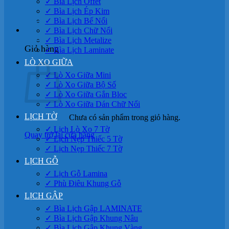
✓ Bìa Lịch Offet
✓ Bìa Lịch Ép Kim
✓ Bìa Lịch Bế Nổi
0
✓ Bìa Lịch Chữ Nổi
✓ Bìa Lịch Metalize
Giỏ hàng
✓ Bìa Lịch Laminate
LÒ XO GIỮA
✓ Lò Xo Giữa Mini
✓ Lò Xo Giữa Bộ Số
✓ Lò Xo Giữa Gắn Bloc
✓ Lò Xo Giữa Dán Chữ Nổi
LỊCH TỜ
Chưa có sản phẩm trong giỏ hàng.
✓ Lịch Lò Xo 7 Tờ
Quay trở lại cửa hàng
✓ Lịch Nẹp Thiếc 5 Tờ
✓ Lịch Nẹp Thiếc 7 Tờ
LỊCH GỖ
✓ Lịch Gỗ Lamina
✓ Phù Điêu Khung Gỗ
LỊCH GẬP
✓ Bìa Lịch Gập LAMINATE
✓ Bìa Lịch Gập Khung Nâu
✓ Bìa Lịch Gập Khung Vàng