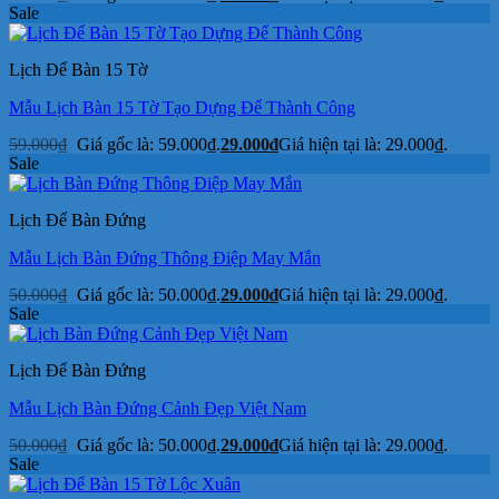
Sale
Lịch Để Bàn 15 Tờ
Mẫu Lịch Bàn 15 Tờ Tạo Dựng Để Thành Công
59.000
₫
Giá gốc là: 59.000₫.
29.000
₫
Giá hiện tại là: 29.000₫.
Sale
Lịch Để Bàn Đứng
Mẫu Lịch Bàn Đứng Thông Điệp May Mắn
50.000
₫
Giá gốc là: 50.000₫.
29.000
₫
Giá hiện tại là: 29.000₫.
Sale
Lịch Để Bàn Đứng
Mẫu Lịch Bàn Đứng Cảnh Đẹp Việt Nam
50.000
₫
Giá gốc là: 50.000₫.
29.000
₫
Giá hiện tại là: 29.000₫.
Sale