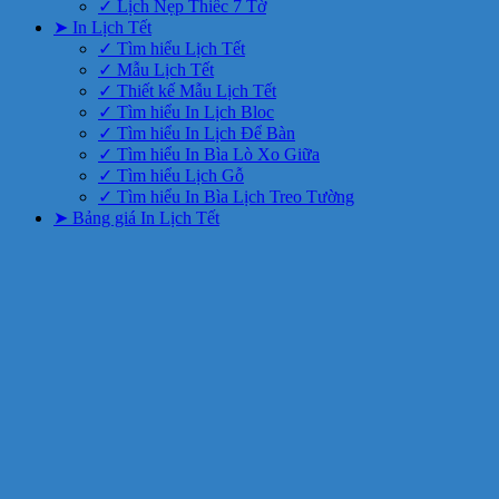
✓ Lịch Nẹp Thiếc 7 Tờ
➤ In Lịch Tết
✓ Tìm hiểu Lịch Tết
✓ Mẫu Lịch Tết
✓ Thiết kế Mẫu Lịch Tết
✓ Tìm hiểu In Lịch Bloc
✓ Tìm hiểu In Lịch Để Bàn
✓ Tìm hiểu In Bìa Lò Xo Giữa
✓ Tìm hiểu Lịch Gỗ
✓ Tìm hiểu In Bìa Lịch Treo Tường
➤ Bảng giá In Lịch Tết