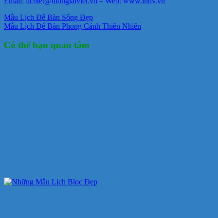
Email: lichtet@tuonglaiviet.vn – Web: www.intlv.vn
Mẫu Lịch Để Bàn Sống Đẹp
Mẫu Lịch Để Bàn Phong Cảnh Thiên Nhiên
Có thể bạn quan tâm