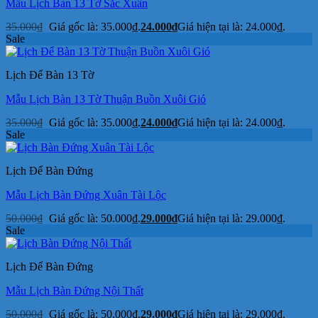
Mẫu Lịch Bàn 13 Tờ Sắc Xuân
35.000
₫
Giá gốc là: 35.000₫.
24.000
₫
Giá hiện tại là: 24.000₫.
Sale
Lịch Để Bàn 13 Tờ
Mẫu Lịch Bàn 13 Tờ Thuận Buồn Xuôi Gió
35.000
₫
Giá gốc là: 35.000₫.
24.000
₫
Giá hiện tại là: 24.000₫.
Sale
Lịch Để Bàn Đứng
Mẫu Lịch Bàn Đứng Xuân Tài Lộc
50.000
₫
Giá gốc là: 50.000₫.
29.000
₫
Giá hiện tại là: 29.000₫.
Sale
Lịch Để Bàn Đứng
Mẫu Lịch Bàn Đứng Nội Thất
50.000
₫
Giá gốc là: 50.000₫.
29.000
₫
Giá hiện tại là: 29.000₫.