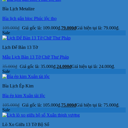
Bìa Lịch Metalize
Bìa lịch gắn bloc Phúc lộc thọ
109.000
₫
Giá gốc là: 109.000₫.
79.000
₫
Giá hiện tại là: 79.000₫.
Sale
Lịch Để Bàn 13 Tờ
Mẫu Lịch Bàn 13 Tờ Chữ Thư Pháp
35.000
₫
Giá gốc là: 35.000₫.
24.000
₫
Giá hiện tại là: 24.000₫.
Sale
Bìa Lịch Ép Kim
Bìa ép kim Xuân tài lộc
105.000
₫
Giá gốc là: 105.000₫.
75.000
₫
Giá hiện tại là: 75.000₫.
Sale
Lò Xo Giữa 13 Tờ Bộ Số