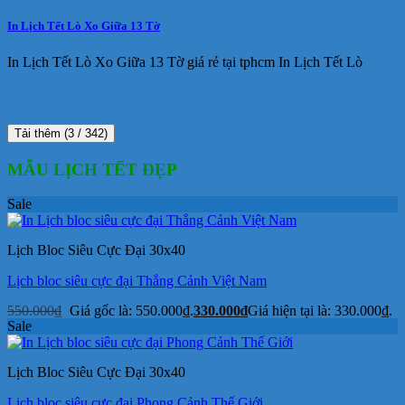
In Lịch Tết Lò Xo Giữa 13 Tờ
In Lịch Tết Lò Xo Giữa 13 Tờ giá rẻ tại tphcm In Lịch Tết Lò
Tải thêm
(
3
/ 342)
MẪU LỊCH TẾT ĐẸP
Sale
Lịch Bloc Siêu Cực Đại 30x40
Lịch bloc siêu cực đại Thắng Cảnh Việt Nam
550.000
₫
Giá gốc là: 550.000₫.
330.000
₫
Giá hiện tại là: 330.000₫.
Sale
Lịch Bloc Siêu Cực Đại 30x40
Lịch bloc siêu cực đại Phong Cảnh Thế Giới