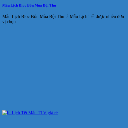
Mẫu Lịch Bloc Bốn Mùa Bội Thu
Mẫu Lịch Bloc Bốn Mùa Bội Thu là Mẫu Lịch Tết được nhiều đơn
vị chọn