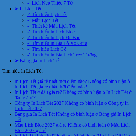
✓ Lịch Nẹp Thiếc 7 Tờ
➤ In Lịch Tết
✓ Tìm hiểu Lịch Tết
✓ Mẫu Lịch Tết
✓ Thiết kế Mẫu Lịch Tết
✓ Tìm hiểu In Lịch Bloc
✓ Tìm hiểu In Lịch Để Bàn
✓ Tìm hiểu In Bìa Lò Xo Giữa
✓ Tìm hiểu Lịch Gỗ
✓ Tìm hiểu In Bìa Lịch Treo Tường
➤ Bảng giá In Lịch Tết
Tìm hiểu In Lịch Tết
In Lịch Tết giá rẻ nhất thời điểm nào?
Không có bình luận
ở
In Lịch Tết giá rẻ nhất thời điểm nào?
In Lịch Tết ở đâu giá rẻ?
Không có bình luận
ở In Lịch Tết ở
đâu giá rẻ?
Công ty In Lịch Tết 2027
Không có bình luận
ở Công ty In
Lịch Tết 2027
Bảng giá In Lịch Tết
Không có bình luận
ở Bảng giá In Lịch
Tết
Mẫu Lịch Bloc 2027 giá rẻ
Không có bình luận
ở Mẫu Lịch
Bloc 2027 giá rẻ
In Lịch Để Bàn 2027
Không có bình luận
ở In Lịch Để Bàn