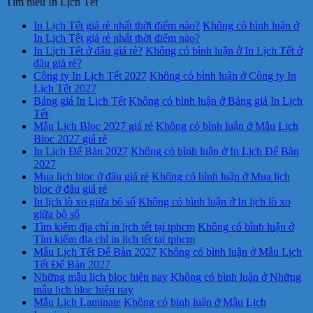
Tìm hiểu In Lịch Tết
In Lịch Tết giá rẻ nhất thời điểm nào?
Không có bình luận
ở
In Lịch Tết giá rẻ nhất thời điểm nào?
In Lịch Tết ở đâu giá rẻ?
Không có bình luận
ở In Lịch Tết ở
đâu giá rẻ?
Công ty In Lịch Tết 2027
Không có bình luận
ở Công ty In
Lịch Tết 2027
Bảng giá In Lịch Tết
Không có bình luận
ở Bảng giá In Lịch
Tết
Mẫu Lịch Bloc 2027 giá rẻ
Không có bình luận
ở Mẫu Lịch
Bloc 2027 giá rẻ
In Lịch Để Bàn 2027
Không có bình luận
ở In Lịch Để Bàn
2027
Mua lịch bloc ở đâu giá rẻ
Không có bình luận
ở Mua lịch
bloc ở đâu giá rẻ
In lịch lò xo giữa bộ số
Không có bình luận
ở In lịch lò xo
giữa bộ số
Tìm kiếm địa chỉ in lịch tết tại tphcm
Không có bình luận
ở
Tìm kiếm địa chỉ in lịch tết tại tphcm
Mẫu Lịch Tết Để Bàn 2027
Không có bình luận
ở Mẫu Lịch
Tết Để Bàn 2027
Những mẫu lịch bloc hiện nay
Không có bình luận
ở Những
mẫu lịch bloc hiện nay
Mẫu Lịch Laminate
Không có bình luận
ở Mẫu Lịch