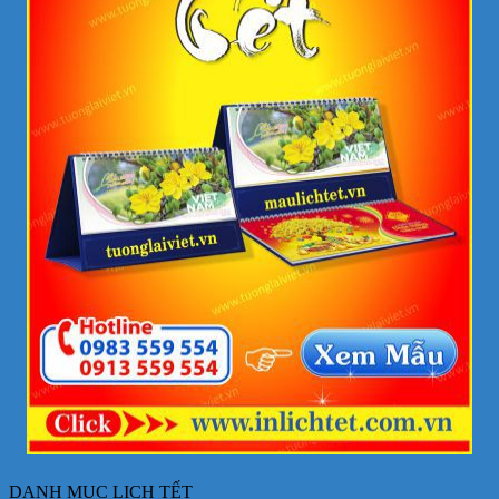
DANH MỤC LỊCH TẾT