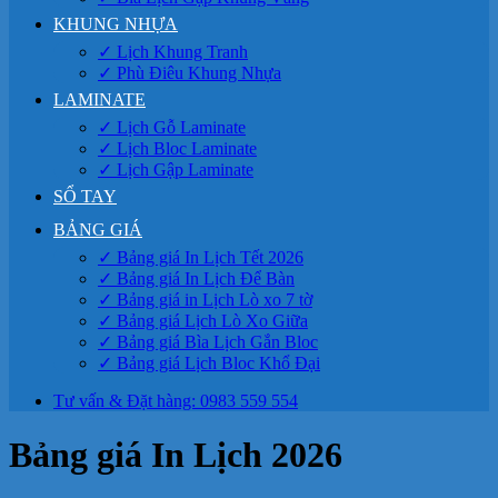
KHUNG NHỰA
✓ Lịch Khung Tranh
✓ Phù Điêu Khung Nhựa
LAMINATE
✓ Lịch Gỗ Laminate
✓ Lịch Bloc Laminate
✓ Lịch Gập Laminate
SỔ TAY
BẢNG GIÁ
✓ Bảng giá In Lịch Tết 2026
✓ Bảng giá In Lịch Để Bàn
✓ Bảng giá in Lịch Lò xo 7 tờ
✓ Bảng giá Lịch Lò Xo Giữa
✓ Bảng giá Bìa Lịch Gắn Bloc
✓ Bảng giá Lịch Bloc Khổ Đại
Tư vấn & Đặt hàng: 0983 559 554
Bảng giá In Lịch 2026