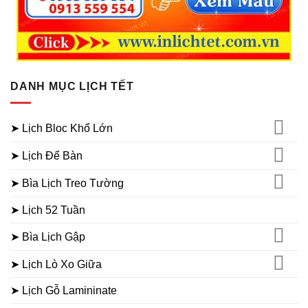
DANH MỤC LỊCH TẾT
➤ Lịch Bloc Khổ Lớn
➤ Lịch Để Bàn
➤ Bìa Lịch Treo Tường
➤ Lịch 52 Tuần
➤ Bìa Lịch Gập
➤ Lịch Lò Xo Giữa
➤ Lịch Gỗ Lamininate