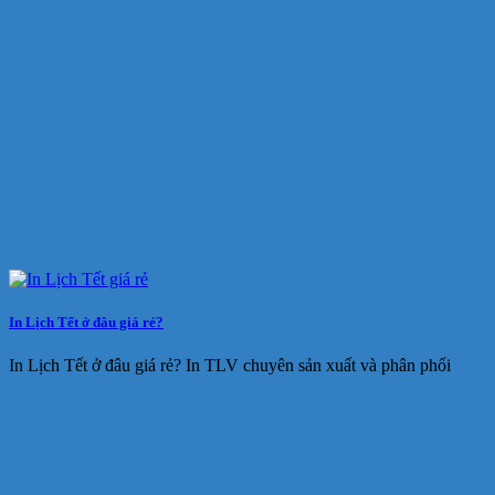
In Lịch Tết ở đâu giá rẻ?
In Lịch Tết ở đâu giá rẻ? In TLV chuyên sản xuất và phân phối