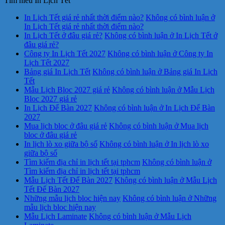
Tìm hiểu In Lịch Tết
In Lịch Tết giá rẻ nhất thời điểm nào?
Không có bình luận
ở
In Lịch Tết giá rẻ nhất thời điểm nào?
In Lịch Tết ở đâu giá rẻ?
Không có bình luận
ở In Lịch Tết ở
đâu giá rẻ?
Công ty In Lịch Tết 2027
Không có bình luận
ở Công ty In
Lịch Tết 2027
Bảng giá In Lịch Tết
Không có bình luận
ở Bảng giá In Lịch
Tết
Mẫu Lịch Bloc 2027 giá rẻ
Không có bình luận
ở Mẫu Lịch
Bloc 2027 giá rẻ
In Lịch Để Bàn 2027
Không có bình luận
ở In Lịch Để Bàn
2027
Mua lịch bloc ở đâu giá rẻ
Không có bình luận
ở Mua lịch
bloc ở đâu giá rẻ
In lịch lò xo giữa bộ số
Không có bình luận
ở In lịch lò xo
giữa bộ số
Tìm kiếm địa chỉ in lịch tết tại tphcm
Không có bình luận
ở
Tìm kiếm địa chỉ in lịch tết tại tphcm
Mẫu Lịch Tết Để Bàn 2027
Không có bình luận
ở Mẫu Lịch
Tết Để Bàn 2027
Những mẫu lịch bloc hiện nay
Không có bình luận
ở Những
mẫu lịch bloc hiện nay
Mẫu Lịch Laminate
Không có bình luận
ở Mẫu Lịch