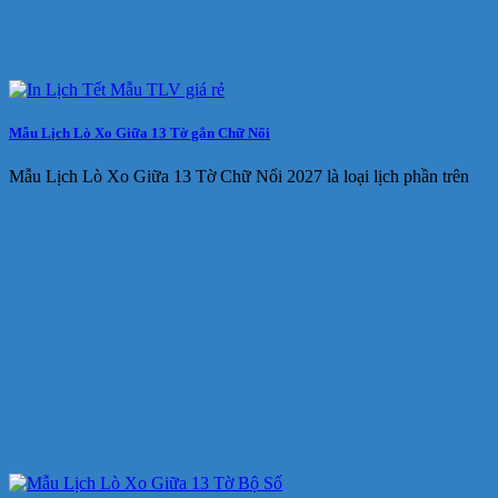
Mẫu Lịch Lò Xo Giữa 13 Tờ gắn Chữ Nổi
Mẫu Lịch Lò Xo Giữa 13 Tờ Chữ Nổi 2027 là loại lịch phần trên