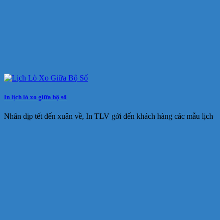
In lịch lò xo giữa bộ số
Nhân dịp tết đến xuân về, In TLV gởi đến khách hàng các mẫu lịch