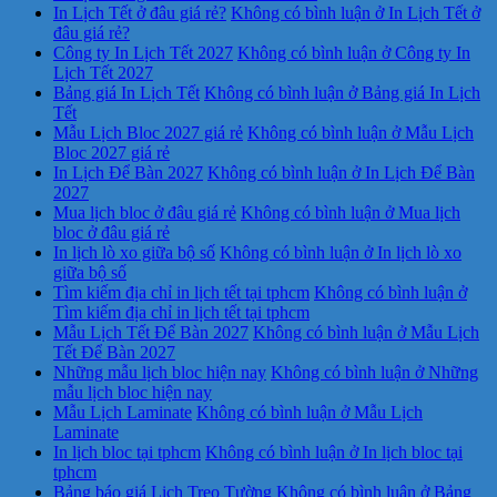
In Lịch Tết ở đâu giá rẻ?
Không có bình luận
ở In Lịch Tết ở
đâu giá rẻ?
Công ty In Lịch Tết 2027
Không có bình luận
ở Công ty In
Lịch Tết 2027
Bảng giá In Lịch Tết
Không có bình luận
ở Bảng giá In Lịch
Tết
Mẫu Lịch Bloc 2027 giá rẻ
Không có bình luận
ở Mẫu Lịch
Bloc 2027 giá rẻ
In Lịch Để Bàn 2027
Không có bình luận
ở In Lịch Để Bàn
2027
Mua lịch bloc ở đâu giá rẻ
Không có bình luận
ở Mua lịch
bloc ở đâu giá rẻ
In lịch lò xo giữa bộ số
Không có bình luận
ở In lịch lò xo
giữa bộ số
Tìm kiếm địa chỉ in lịch tết tại tphcm
Không có bình luận
ở
Tìm kiếm địa chỉ in lịch tết tại tphcm
Mẫu Lịch Tết Để Bàn 2027
Không có bình luận
ở Mẫu Lịch
Tết Để Bàn 2027
Những mẫu lịch bloc hiện nay
Không có bình luận
ở Những
mẫu lịch bloc hiện nay
Mẫu Lịch Laminate
Không có bình luận
ở Mẫu Lịch
Laminate
In lịch bloc tại tphcm
Không có bình luận
ở In lịch bloc tại
tphcm
Bảng báo giá Lịch Treo Tường
Không có bình luận
ở Bảng