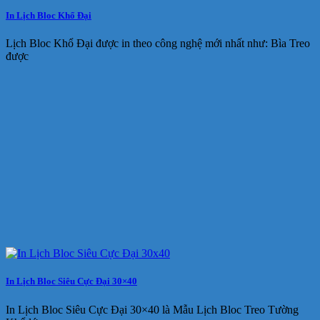
In Lịch Bloc Khổ Đại
Lịch Bloc Khổ Đại được in theo công nghệ mới nhất như: Bìa Treo
được
In Lịch Bloc Siêu Cực Đại 30×40
In Lịch Bloc Siêu Cực Đại 30×40 là Mẫu Lịch Bloc Treo Tường