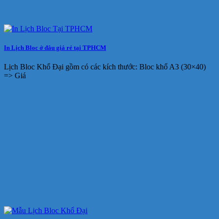
In Lịch Bloc ở đâu giá rẻ tại TPHCM
Lịch Bloc Khổ Đại gồm có các kích thước: Bloc khổ A3 (30×40)
=> Giá