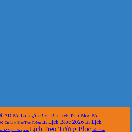
ổi 3D
Bìa Lịch gắn Bloc
Bìa Lịch Treo Bloc
Bìa
In Lịch Bloc 2026
In Lịch
oc
Giá Lịch Bloc Treo Tường
Lịch Treo Tường Bloc
reo tường 2026 giá rẻ
Mẫu Bloc