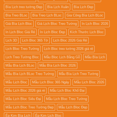
Bìa Lịch treo tường Đẹp
Bìa Lịch Xuân
Bìa Lịch Đẹp
Bìa Treo BLoc
Bìa Treo Lịch BLoc
Gia Công Bìa Lịch BLoc
Giá Bìa Lịch Bloc
Giá Lịch Bloc Treo Tường
In Lịch Bloc 2026
In Lịch Bloc Giá Rẻ
In Lịch Bloc Đẹp
Kích Thước Lịch Bloc
Lịch 3D
Lịch Bloc 365 Tờ
Lịch Bloc 2026 Giá Rẻ
Lịch Bloc Treo Tường
Lịch Bloc treo tường 2026 giá rẻ
Lịch Treo Tường Bloc
Mẫu Bloc Lịch Bằng Gỗ
Mẫu Bìa Lịch
Mẫu Bìa Lịch BLoc
Mẫu Bìa Lịch Bloc 2026
Mẫu Bìa Lịch BLoc Treo Tường
Mẫu Bìa Lịch Treo Tường
Mẫu Lịch Bloc
Mẫu Lịch Bloc 365 Ngày
Mẫu Lịch Bloc 2026
Mẫu Lịch Bloc 2026 giá rẻ
Mẫu Lịch Bloc Khổ Đại
Mẫu Lịch Bloc Siêu Đại
Mẫu Lịch Bloc Treo Tường
Mẫu Lịch Bloc Treo Tường Đẹp
Mẫu Lịch Bloc Đẹp
Ép Kim Bìa Lịch
Ép Kim Lịch Bloc