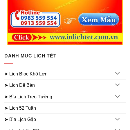
DANH MỤC LỊCH TẾT
➤ Lịch Bloc Khổ Lớn
➤ Lịch Để Bàn
➤ Bìa Lịch Treo Tường
➤ Lịch 52 Tuần
➤ Bìa Lịch Gập