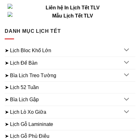
DANH MỤC LỊCH TẾT
➤ Lịch Bloc Khổ Lớn
➤ Lịch Để Bàn
➤ Bìa Lịch Treo Tường
➤ Lịch 52 Tuần
➤ Bìa Lịch Gập
➤ Lịch Lò Xo Giữa
➤ Lịch Gỗ Lamininate
➤ Lịch Gỗ Phù Điêu