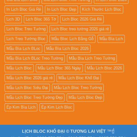
In Lịch Bloc Giá Rẻ
In Lịch Bloc Đẹp
Kích Thước Lịch Bloc
Lịch 3D
Lịch Bloc 365 Tờ
Lịch Bloc 2026 Giá Rẻ
Lịch Bloc Treo Tường
Lịch Bloc treo tường 2026 giá rẻ
Lịch Treo Tường Bloc
Mẫu Bloc Lịch Bằng Gỗ
Mẫu Bìa Lịch
Mẫu Bìa Lịch BLoc
Mẫu Bìa Lịch Bloc 2026
Mẫu Bìa Lịch BLoc Treo Tường
Mẫu Bìa Lịch Treo Tường
Mẫu Lịch Bloc
Mẫu Lịch Bloc 365 Ngày
Mẫu Lịch Bloc 2026
Mẫu Lịch Bloc 2026 giá rẻ
Mẫu Lịch Bloc Khổ Đại
Mẫu Lịch Bloc Siêu Đại
Mẫu Lịch Bloc Treo Tường
Mẫu Lịch Bloc Treo Tường Đẹp
Mẫu Lịch Bloc Đẹp
Ép Kim Bìa Lịch
Ép Kim Lịch Bloc
LỊCH BLOC KHỔ ĐẠI © TƯƠNG LAI VIỆT
™☝️