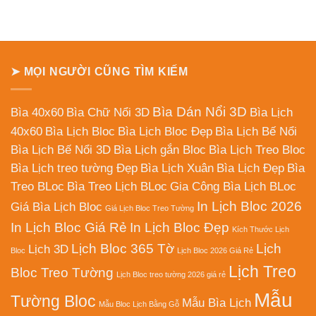
➤ MỌI NGƯỜI CŨNG TÌM KIẾM
Bìa Dán Nổi 3D
Bìa 40x60
Bìa Chữ Nổi 3D
Bìa Lịch
40x60
Bìa Lịch Bloc
Bìa Lịch Bloc Đẹp
Bìa Lịch Bế Nổi
Bìa Lịch Bế Nổi 3D
Bìa Lịch gắn Bloc
Bìa Lịch Treo Bloc
Bìa Lịch treo tường Đẹp
Bìa Lịch Xuân
Bìa Lịch Đẹp
Bìa
Treo BLoc
Bìa Treo Lịch BLoc
Gia Công Bìa Lịch BLoc
In Lịch Bloc 2026
Giá Bìa Lịch Bloc
Giá Lịch Bloc Treo Tường
In Lịch Bloc Giá Rẻ
In Lịch Bloc Đẹp
Kích Thước Lịch
Lịch Bloc 365 Tờ
Lịch
Lịch 3D
Bloc
Lịch Bloc 2026 Giá Rẻ
Lịch Treo
Bloc Treo Tường
Lịch Bloc treo tường 2026 giá rẻ
Mẫu
Tường Bloc
Mẫu Bìa Lịch
Mẫu Bloc Lịch Bằng Gỗ