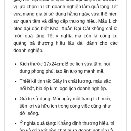
vị lựa chọn in lịch doanh nghiệp làm quà tặng Tết
vừa mang giá trị sử dụng hằng ngày, vừa thể hiện
sự quan tâm và đẳng cấp thương hiệu. Mẫu Lịch
bloc đại đặc biệt Khai Xuân Đại Cát không chỉ là
món quà tặng Tết ý nghĩa mà còn là công cụ
quảng bá thương hiệu lâu dài dành cho các
doanh nghiệp.
Kích thước 17x24cm: Bloc lịch vừa tầm, nội
dung phong phú, tạo ấn tượng mạnh mẽ.
Thiết kế tinh tế: Giấy in chất lượng, màu sắc
nổi bật, bìa ép kim logo lịch doanh nghiệp.
Giá trị sử dụng: Mỗi ngày một trang lịch mới,
tiện lợi và hữu ích trong công việc cũng như
đời sống.
Ý nghĩa quà tặng: Khẳng định thương hiệu, tri
ân và gắn kết bền chặt giữa doanh nghiệp và