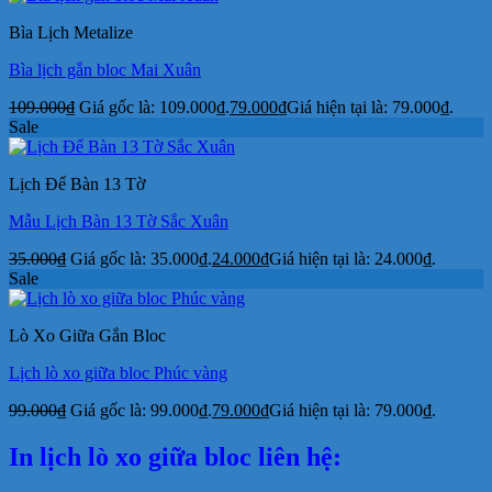
Bìa Lịch Metalize
Bìa lịch gắn bloc Mai Xuân
109.000
₫
Giá gốc là: 109.000₫.
79.000
₫
Giá hiện tại là: 79.000₫.
Sale
Lịch Để Bàn 13 Tờ
Mẫu Lịch Bàn 13 Tờ Sắc Xuân
35.000
₫
Giá gốc là: 35.000₫.
24.000
₫
Giá hiện tại là: 24.000₫.
Sale
Lò Xo Giữa Gắn Bloc
Lịch lò xo giữa bloc Phúc vàng
99.000
₫
Giá gốc là: 99.000₫.
79.000
₫
Giá hiện tại là: 79.000₫.
In lịch lò xo giữa bloc liên hệ: