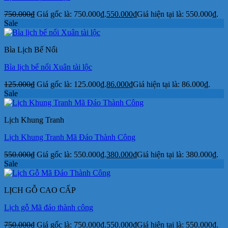
750.000
₫
Giá gốc là: 750.000₫.
550.000
₫
Giá hiện tại là: 550.000₫.
Sale
Bìa Lịch Bế Nổi
Bìa lịch bế nổi Xuân tài lộc
125.000
₫
Giá gốc là: 125.000₫.
86.000
₫
Giá hiện tại là: 86.000₫.
Sale
Lịch Khung Tranh
Lịch Khung Tranh Mã Đáo Thành Công
550.000
₫
Giá gốc là: 550.000₫.
380.000
₫
Giá hiện tại là: 380.000₫.
Sale
LỊCH GỖ CAO CẤP
Lịch gỗ Mã đáo thành công
750.000
₫
Giá gốc là: 750.000₫.
550.000
₫
Giá hiện tại là: 550.000₫.