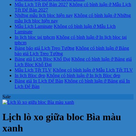
Mẫu Lịch Tết Để Bàn 2027
Không có bình luận
ở Mẫu Lịch
Tết Để Bàn 2027
Những mẫu lịch bloc hiện nay
Không có bình luận
ở Những
mẫu lịch bloc hiện nay
Mẫu Lịch Laminate
Không có bình luận
ở Mẫu Lịch
Laminate
In lịch bloc tại tphcm
Không có bình luận
ở In lịch bloc tại
tphcm
Bảng báo giá Lịch Treo Tường
Không có bình luận
ở Bảng
báo giá Lịch Treo Tường
Bảng giá Lịch Bloc Khổ Đại
Không có bình luận
ở Bảng giá
Lịch Bloc Khổ Đại
Mẫu Lịch Tết TLV
Không có bình luận
ở Mẫu Lịch Tết TLV
In lịch Bloc đẹp
Không có bình luận
ở In lịch Bloc đẹp
Bảng giá In Lịch Để Bàn
Không có bình luận
ở Bảng giá In
Lịch Để Bàn
Sale
Lịch lò xo giữa bloc Bìa màu
xanh