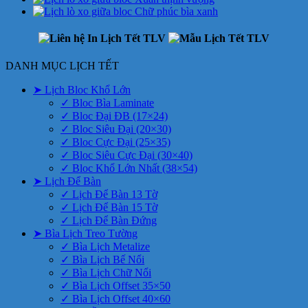
DANH MỤC LỊCH TẾT
➤ Lịch Bloc Khổ Lớn
✓ Bloc Bìa Laminate
✓ Bloc Đại ĐB (17×24)
✓ Bloc Siêu Đại (20×30)
✓ Bloc Cực Đại (25×35)
✓ Bloc Siêu Cực Đại (30×40)
✓ Bloc Khổ Lớn Nhất (38×54)
➤ Lịch Để Bàn
✓ Lịch Để Bàn 13 Tờ
✓ Lịch Để Bàn 15 Tờ
✓ Lịch Để Bàn Đứng
➤ Bìa Lịch Treo Tường
✓ Bìa Lịch Metalize
✓ Bìa Lịch Bế Nổi
✓ Bìa Lịch Chữ Nổi
✓ Bìa Lịch Offset 35×50
✓ Bìa Lịch Offset 40×60