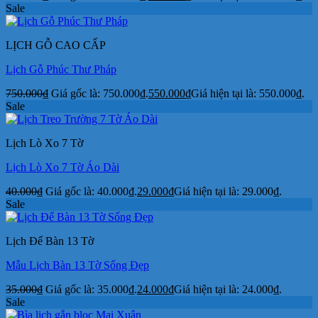
Sale
LỊCH GỖ CAO CẤP
Lịch Gỗ Phúc Thư Pháp
750.000
₫
Giá gốc là: 750.000₫.
550.000
₫
Giá hiện tại là: 550.000₫.
Sale
Lịch Lò Xo 7 Tờ
Lịch Lò Xo 7 Tờ Áo Dài
40.000
₫
Giá gốc là: 40.000₫.
29.000
₫
Giá hiện tại là: 29.000₫.
Sale
Lịch Để Bàn 13 Tờ
Mẫu Lịch Bàn 13 Tờ Sống Đẹp
35.000
₫
Giá gốc là: 35.000₫.
24.000
₫
Giá hiện tại là: 24.000₫.
Sale