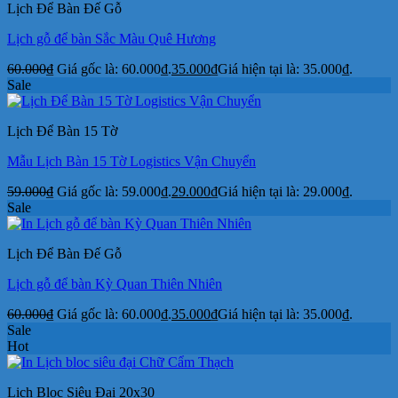
Lịch Để Bàn Đế Gỗ
Lịch gỗ để bàn Sắc Màu Quê Hương
60.000
₫
Giá gốc là: 60.000₫.
35.000
₫
Giá hiện tại là: 35.000₫.
Sale
Lịch Để Bàn 15 Tờ
Mẫu Lịch Bàn 15 Tờ Logistics Vận Chuyển
59.000
₫
Giá gốc là: 59.000₫.
29.000
₫
Giá hiện tại là: 29.000₫.
Sale
Lịch Để Bàn Đế Gỗ
Lịch gỗ để bàn Kỳ Quan Thiên Nhiên
60.000
₫
Giá gốc là: 60.000₫.
35.000
₫
Giá hiện tại là: 35.000₫.
Sale
Hot
Lịch Bloc Siêu Đại 20x30