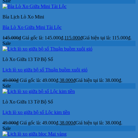
Sale
Bìa Lịch Lò Xo Mini
Bìa Lò Xo Giữa Mini Tài Lộc
145.000
₫
Giá gốc là: 145.000₫.
115.000
₫
Giá hiện tại là: 115.000₫.
Sale
Lò Xo Giữa 13 Tờ Bộ Số
Lịch lò xo giữa bộ số Thuận buồm xuôi gió
49.000
₫
Giá gốc là: 49.000₫.
38.000
₫
Giá hiện tại là: 38.000₫.
Sale
Lò Xo Giữa 13 Tờ Bộ Số
Lịch lò xo giữa bộ số Lộc kim tiền
49.000
₫
Giá gốc là: 49.000₫.
38.000
₫
Giá hiện tại là: 38.000₫.
Sale