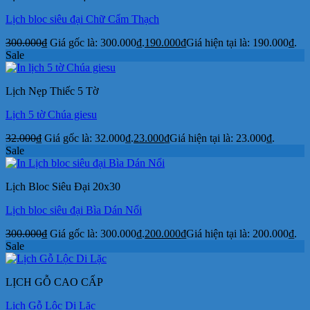
Lịch bloc siêu đại Chữ Cẩm Thạch
300.000
₫
Giá gốc là: 300.000₫.
190.000
₫
Giá hiện tại là: 190.000₫.
Sale
Lịch Nẹp Thiếc 5 Tờ
Lịch 5 tờ Chúa giesu
32.000
₫
Giá gốc là: 32.000₫.
23.000
₫
Giá hiện tại là: 23.000₫.
Sale
Lịch Bloc Siêu Đại 20x30
Lịch bloc siêu đại Bìa Dán Nổi
300.000
₫
Giá gốc là: 300.000₫.
200.000
₫
Giá hiện tại là: 200.000₫.
Sale
LỊCH GỖ CAO CẤP
Lịch Gỗ Lộc Di Lặc