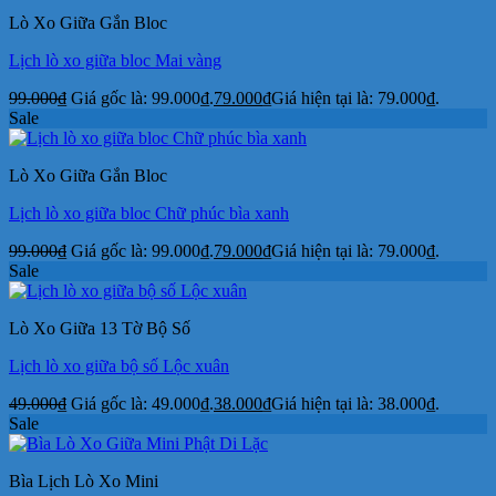
Lò Xo Giữa Gắn Bloc
Lịch lò xo giữa bloc Mai vàng
99.000
₫
Giá gốc là: 99.000₫.
79.000
₫
Giá hiện tại là: 79.000₫.
Sale
Lò Xo Giữa Gắn Bloc
Lịch lò xo giữa bloc Chữ phúc bìa xanh
99.000
₫
Giá gốc là: 99.000₫.
79.000
₫
Giá hiện tại là: 79.000₫.
Sale
Lò Xo Giữa 13 Tờ Bộ Số
Lịch lò xo giữa bộ số Lộc xuân
49.000
₫
Giá gốc là: 49.000₫.
38.000
₫
Giá hiện tại là: 38.000₫.
Sale
Bìa Lịch Lò Xo Mini