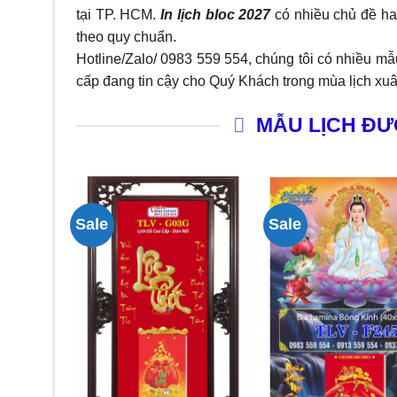
tại TP. HCM.
In lịch bloc 2027
có nhiều chủ đề ha
theo quy chuẩn.
Hotline/Zalo/ 0983 559 554, chúng tôi có nhiều mẫu 
cấp đang tin cậy cho Quý Khách trong mùa lịch xu
MẪU LỊCH ĐƯ
Sale
Sale