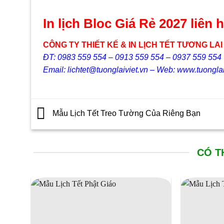
In lịch Bloc Giá Rẻ 2027 liên h
CÔNG TY THIẾT KẾ & IN LỊCH TẾT TƯƠNG LAI
ĐT: 0983 559 554 – 0913 559 554 – 0937 559 554
Email: lichtet@tuonglaiviet.vn – Web: www.tuonglai
Mẫu Lịch Tết Treo Tường Của Riêng Bạn
CÓ T