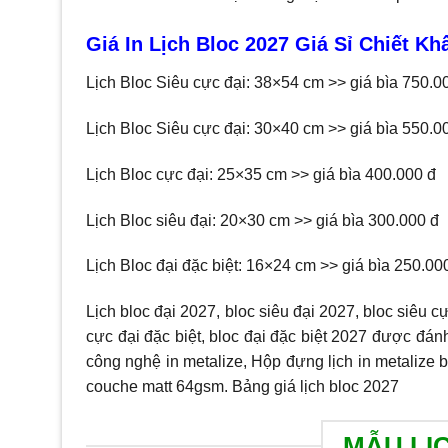
Giá In Lịch Bloc 2027 Giá Sỉ Chiết K
Lịch Bloc Siêu cực đại: 38×54 cm >> giá bìa 750.0
Lịch Bloc Siêu cực đại: 30×40 cm >> giá bìa 550.0
Lịch Bloc cực đại: 25×35 cm >> giá bìa 400.000 đ
Lịch Bloc siêu đại: 20×30 cm >> giá bìa 300.000 đ
Lịch Bloc đại đặc biệt: 16×24 cm >> giá bìa 250.00
Lịch bloc đại 2027, bloc siêu đại 2027, bloc siêu cự
cực đại đặc biệt, bloc đại đặc biệt 2027 được đánh
công nghệ in metalize, Hộp đựng lịch in metalize bế
couche matt 64gsm. Bảng giá lịch bloc 2027
MẪU LỊ