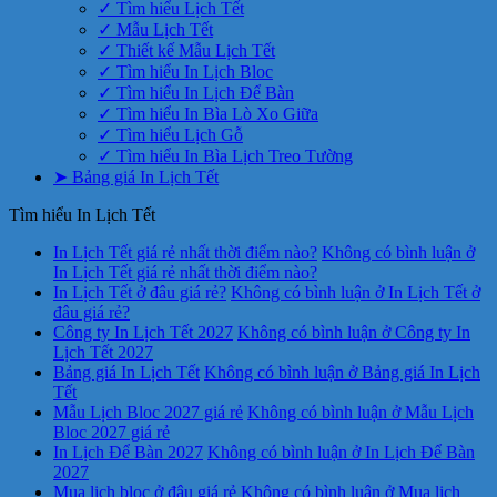
✓ Tìm hiểu Lịch Tết
✓ Mẫu Lịch Tết
✓ Thiết kế Mẫu Lịch Tết
✓ Tìm hiểu In Lịch Bloc
✓ Tìm hiểu In Lịch Để Bàn
✓ Tìm hiểu In Bìa Lò Xo Giữa
✓ Tìm hiểu Lịch Gỗ
✓ Tìm hiểu In Bìa Lịch Treo Tường
➤ Bảng giá In Lịch Tết
Tìm hiểu In Lịch Tết
In Lịch Tết giá rẻ nhất thời điểm nào?
Không có bình luận
ở
In Lịch Tết giá rẻ nhất thời điểm nào?
In Lịch Tết ở đâu giá rẻ?
Không có bình luận
ở In Lịch Tết ở
đâu giá rẻ?
Công ty In Lịch Tết 2027
Không có bình luận
ở Công ty In
Lịch Tết 2027
Bảng giá In Lịch Tết
Không có bình luận
ở Bảng giá In Lịch
Tết
Mẫu Lịch Bloc 2027 giá rẻ
Không có bình luận
ở Mẫu Lịch
Bloc 2027 giá rẻ
In Lịch Để Bàn 2027
Không có bình luận
ở In Lịch Để Bàn
2027
Mua lịch bloc ở đâu giá rẻ
Không có bình luận
ở Mua lịch