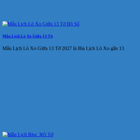
Mẫu Lịch Lò Xo Giữa 13 Tờ
Mẫu Lịch Lò Xo Giữa 13 Tờ 2027 là Bìa Lịch Lò Xo gắn 13