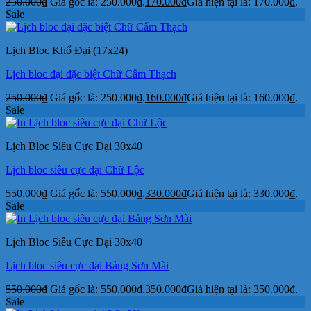
250.000
₫
Giá gốc là: 250.000₫.
170.000
₫
Giá hiện tại là: 170.000₫.
Sale
Lịch Bloc Khổ Đại (17x24)
Lịch bloc đại đặc biệt Chữ Cẩm Thạch
250.000
₫
Giá gốc là: 250.000₫.
160.000
₫
Giá hiện tại là: 160.000₫.
Sale
Lịch Bloc Siêu Cực Đại 30x40
Lịch bloc siêu cực đại Chữ Lộc
550.000
₫
Giá gốc là: 550.000₫.
330.000
₫
Giá hiện tại là: 330.000₫.
Sale
Lịch Bloc Siêu Cực Đại 30x40
Lịch bloc siêu cực đại Bảng Sơn Mài
550.000
₫
Giá gốc là: 550.000₫.
350.000
₫
Giá hiện tại là: 350.000₫.
Sale