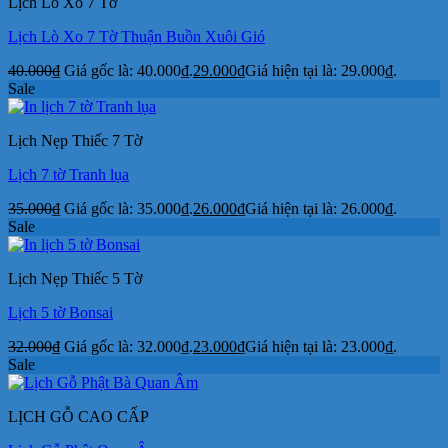
Lịch Lò Xo 7 Tờ
Lịch Lò Xo 7 Tờ Thuận Buồn Xuôi Gió
40.000
₫
Giá gốc là: 40.000₫.
29.000
₫
Giá hiện tại là: 29.000₫.
Sale
Lịch Nẹp Thiếc 7 Tờ
Lịch 7 tờ Tranh lụa
35.000
₫
Giá gốc là: 35.000₫.
26.000
₫
Giá hiện tại là: 26.000₫.
Sale
Lịch Nẹp Thiếc 5 Tờ
Lịch 5 tờ Bonsai
32.000
₫
Giá gốc là: 32.000₫.
23.000
₫
Giá hiện tại là: 23.000₫.
Sale
LỊCH GỖ CAO CẤP