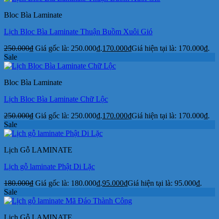
Bloc Bìa Laminate
Lịch Bloc Bìa Laminate Thuận Buồm Xuôi Gió
250.000
₫
Giá gốc là: 250.000₫.
170.000
₫
Giá hiện tại là: 170.000₫.
Sale
Bloc Bìa Laminate
Lịch Bloc Bìa Laminate Chữ Lộc
250.000
₫
Giá gốc là: 250.000₫.
170.000
₫
Giá hiện tại là: 170.000₫.
Sale
Lịch Gỗ LAMINATE
Lịch gỗ laminate Phật Di Lặc
180.000
₫
Giá gốc là: 180.000₫.
95.000
₫
Giá hiện tại là: 95.000₫.
Sale
Lịch Gỗ LAMINATE