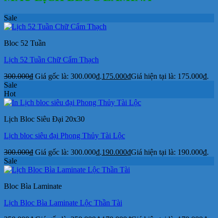
Sale
Bloc 52 Tuần
Lịch 52 Tuần Chữ Cẩm Thạch
300.000
₫
Giá gốc là: 300.000₫.
175.000
₫
Giá hiện tại là: 175.000₫.
Sale
Hot
Lịch Bloc Siêu Đại 20x30
Lịch bloc siêu đại Phong Thủy Tài Lộc
300.000
₫
Giá gốc là: 300.000₫.
190.000
₫
Giá hiện tại là: 190.000₫.
Sale
Bloc Bìa Laminate
Lịch Bloc Bìa Laminate Lộc Thần Tài