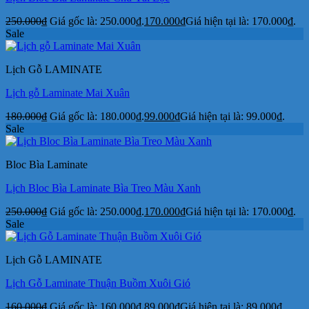
250.000
₫
Giá gốc là: 250.000₫.
170.000
₫
Giá hiện tại là: 170.000₫.
Sale
Lịch Gỗ LAMINATE
Lịch gỗ Laminate Mai Xuân
180.000
₫
Giá gốc là: 180.000₫.
99.000
₫
Giá hiện tại là: 99.000₫.
Sale
Bloc Bìa Laminate
Lịch Bloc Bìa Laminate Bìa Treo Màu Xanh
250.000
₫
Giá gốc là: 250.000₫.
170.000
₫
Giá hiện tại là: 170.000₫.
Sale
Lịch Gỗ LAMINATE
Lịch Gỗ Laminate Thuận Buồm Xuôi Gió
160.000
₫
Giá gốc là: 160.000₫.
89.000
₫
Giá hiện tại là: 89.000₫.