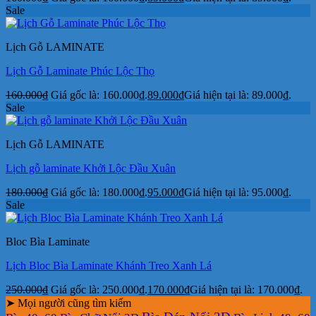
Sale
Lịch Gỗ LAMINATE
Lịch Gỗ Laminate Phúc Lộc Thọ
160.000
₫
Giá gốc là: 160.000₫.
89.000
₫
Giá hiện tại là: 89.000₫.
Sale
Lịch Gỗ LAMINATE
Lịch gỗ laminate Khởi Lộc Đầu Xuân
180.000
₫
Giá gốc là: 180.000₫.
95.000
₫
Giá hiện tại là: 95.000₫.
Sale
Bloc Bìa Laminate
Lịch Bloc Bìa Laminate Khánh Treo Xanh Lá
250.000
₫
Giá gốc là: 250.000₫.
170.000
₫
Giá hiện tại là: 170.000₫.
➤ Mọi người cũng tìm kiếm