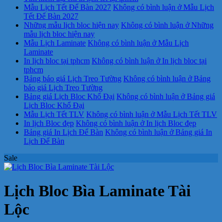
Mẫu Lịch Tết Để Bàn 2027
Không có bình luận
ở Mẫu Lịch
Tết Để Bàn 2027
Những mẫu lịch bloc hiện nay
Không có bình luận
ở Những
mẫu lịch bloc hiện nay
Mẫu Lịch Laminate
Không có bình luận
ở Mẫu Lịch
Laminate
In lịch bloc tại tphcm
Không có bình luận
ở In lịch bloc tại
tphcm
Bảng báo giá Lịch Treo Tường
Không có bình luận
ở Bảng
báo giá Lịch Treo Tường
Bảng giá Lịch Bloc Khổ Đại
Không có bình luận
ở Bảng giá
Lịch Bloc Khổ Đại
Mẫu Lịch Tết TLV
Không có bình luận
ở Mẫu Lịch Tết TLV
In lịch Bloc đẹp
Không có bình luận
ở In lịch Bloc đẹp
Bảng giá In Lịch Để Bàn
Không có bình luận
ở Bảng giá In
Lịch Để Bàn
Sale
Lịch Bloc Bìa Laminate Tài
Lộc