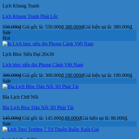
Lịch Khung Tranh
Lịch Khung Tranh Phát Lộc
550.000
₫
Giá gốc là: 550.000₫.
380.000
₫
Giá hiện tại là: 380.000₫.
Sale
Hot
Lịch Bloc Siêu Đại 20x30
Lịch bloc siêu đại Phong Cảnh Việt Nam
300.000
₫
Giá gốc là: 300.000₫.
190.000
₫
Giá hiện tại là: 190.000₫.
Sale
Bìa Lịch Chữ Nổi
Bìa Lịch Bloc Dán Nổi 3D Phát Tài
145.000
₫
Giá gốc là: 145.000₫.
88.000
₫
Giá hiện tại là: 88.000₫.
Sale