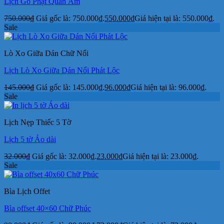
Lịch Gỗ Phật Quan Âm
750.000
₫
Giá gốc là: 750.000₫.
550.000
₫
Giá hiện tại là: 550.000₫.
Sale
Lò Xo Giữa Dán Chữ Nổi
Lịch Lò Xo Giữa Dán Nổi Phát Lộc
145.000
₫
Giá gốc là: 145.000₫.
96.000
₫
Giá hiện tại là: 96.000₫.
Sale
Lịch Nẹp Thiếc 5 Tờ
Lịch 5 tờ Áo dài
32.000
₫
Giá gốc là: 32.000₫.
23.000
₫
Giá hiện tại là: 23.000₫.
Sale
Bìa Lịch Offet
Bìa offset 40×60 Chữ Phúc