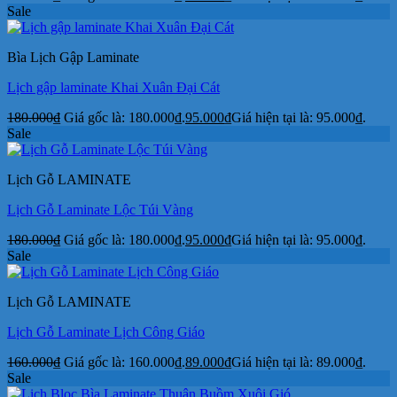
Sale
Bìa Lịch Gập Laminate
Lịch gập laminate Khai Xuân Đại Cát
180.000
₫
Giá gốc là: 180.000₫.
95.000
₫
Giá hiện tại là: 95.000₫.
Sale
Lịch Gỗ LAMINATE
Lịch Gỗ Laminate Lộc Túi Vàng
180.000
₫
Giá gốc là: 180.000₫.
95.000
₫
Giá hiện tại là: 95.000₫.
Sale
Lịch Gỗ LAMINATE
Lịch Gỗ Laminate Lịch Công Giáo
160.000
₫
Giá gốc là: 160.000₫.
89.000
₫
Giá hiện tại là: 89.000₫.
Sale