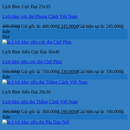
Lịch Bloc Cực Đại 25x35
Lịch bloc cực đại Phong Cảnh Việt Nam
400.000
₫
Giá gốc là: 400.000₫.
245.000
₫
Giá hiện tại là: 245.000₫.
Sale
Hot
Lịch Bloc Siêu Cực Đại 30x40
Lịch bloc siêu cực đại Chữ Phúc
550.000
₫
Giá gốc là: 550.000₫.
330.000
₫
Giá hiện tại là: 330.000₫.
Sale
Lịch Bloc Siêu Đại 20x30
Lịch bloc siêu đại Thắng Cảnh Việt Nam
300.000
₫
Giá gốc là: 300.000₫.
190.000
₫
Giá hiện tại là: 190.000₫.
Sale