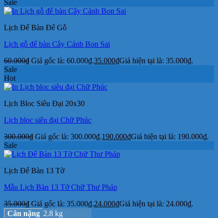
Sale
Lịch Để Bàn Đế Gỗ
Lịch gỗ để bàn Cây Cảnh Bon Sai
60.000
₫
Giá gốc là: 60.000₫.
35.000
₫
Giá hiện tại là: 35.000₫.
Sale
Hot
Lịch Bloc Siêu Đại 20x30
Lịch bloc siêu đại Chữ Phúc
300.000
₫
Giá gốc là: 300.000₫.
190.000
₫
Giá hiện tại là: 190.000₫.
Sale
Lịch Để Bàn 13 Tờ
Mẫu Lịch Bàn 13 Tờ Chữ Thư Pháp
35.000
₫
Giá gốc là: 35.000₫.
24.000
₫
Giá hiện tại là: 24.000₫.
Cân nặng
2.8 kg