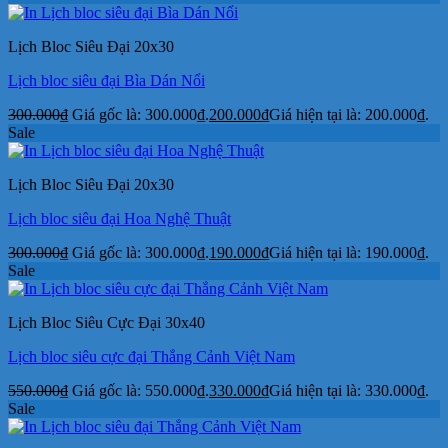
Lịch Bloc Siêu Đại 20x30
Lịch bloc siêu đại Bìa Dán Nổi
300.000
₫
Giá gốc là: 300.000₫.
200.000
₫
Giá hiện tại là: 200.000₫.
Sale
Lịch Bloc Siêu Đại 20x30
Lịch bloc siêu đại Hoa Nghệ Thuật
300.000
₫
Giá gốc là: 300.000₫.
190.000
₫
Giá hiện tại là: 190.000₫.
Sale
Lịch Bloc Siêu Cực Đại 30x40
Lịch bloc siêu cực đại Thắng Cảnh Việt Nam
550.000
₫
Giá gốc là: 550.000₫.
330.000
₫
Giá hiện tại là: 330.000₫.
Sale