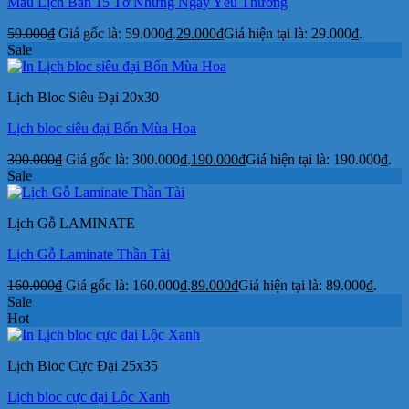
Mẫu Lịch Bàn 15 Tờ Những Ngày Yêu Thương
59.000
₫
Giá gốc là: 59.000₫.
29.000
₫
Giá hiện tại là: 29.000₫.
Sale
Lịch Bloc Siêu Đại 20x30
Lịch bloc siêu đại Bốn Mùa Hoa
300.000
₫
Giá gốc là: 300.000₫.
190.000
₫
Giá hiện tại là: 190.000₫.
Sale
Lịch Gỗ LAMINATE
Lịch Gỗ Laminate Thần Tài
160.000
₫
Giá gốc là: 160.000₫.
89.000
₫
Giá hiện tại là: 89.000₫.
Sale
Hot
Lịch Bloc Cực Đại 25x35
Lịch bloc cực đại Lộc Xanh