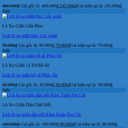
400.000
₫
Giá gốc là: 400.000₫.
245.000
₫
Giá hiện tại là: 245.000₫.
Sale
Lò Xo Giữa Gắn Bloc
Lịch lò xo giữa bloc Lộc xuân
99.000
₫
Giá gốc là: 99.000₫.
79.000
₫
Giá hiện tại là: 79.000₫.
Sale
Lò Xo Giữa 13 Tờ Bộ Số
Lịch lò xo giữa bộ số Phúc lộc
49.000
₫
Giá gốc là: 49.000₫.
38.000
₫
Giá hiện tại là: 38.000₫.
Sale
Lò Xo Giữa Dán Chữ Nổi
Lịch lò xo giữa dán nổi Khai Xuân Đại Cát
160.000
₫
Giá gốc là: 160.000₫.
90.000
₫
Giá hiện tại là: 90.000₫.