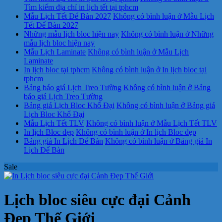
Tìm kiếm địa chỉ in lịch tết tại tphcm
Mẫu Lịch Tết Để Bàn 2027
Không có bình luận
ở Mẫu Lịch
Tết Để Bàn 2027
Những mẫu lịch bloc hiện nay
Không có bình luận
ở Những
mẫu lịch bloc hiện nay
Mẫu Lịch Laminate
Không có bình luận
ở Mẫu Lịch
Laminate
In lịch bloc tại tphcm
Không có bình luận
ở In lịch bloc tại
tphcm
Bảng báo giá Lịch Treo Tường
Không có bình luận
ở Bảng
báo giá Lịch Treo Tường
Bảng giá Lịch Bloc Khổ Đại
Không có bình luận
ở Bảng giá
Lịch Bloc Khổ Đại
Mẫu Lịch Tết TLV
Không có bình luận
ở Mẫu Lịch Tết TLV
In lịch Bloc đẹp
Không có bình luận
ở In lịch Bloc đẹp
Bảng giá In Lịch Để Bàn
Không có bình luận
ở Bảng giá In
Lịch Để Bàn
Sale
Lịch bloc siêu cực đại Cảnh
Đẹp Thế Giới