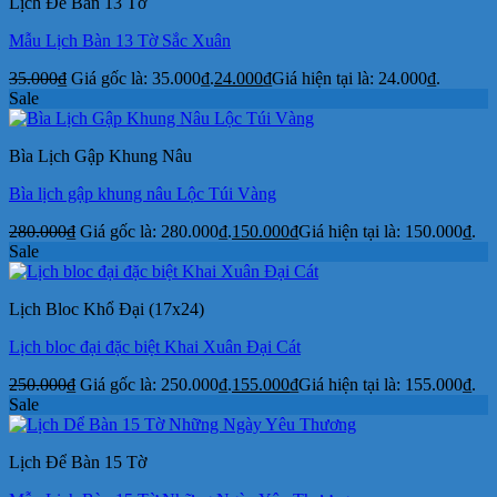
Lịch Để Bàn 13 Tờ
Mẫu Lịch Bàn 13 Tờ Sắc Xuân
35.000
₫
Giá gốc là: 35.000₫.
24.000
₫
Giá hiện tại là: 24.000₫.
Sale
Bìa Lịch Gập Khung Nâu
Bìa lịch gập khung nâu Lộc Túi Vàng
280.000
₫
Giá gốc là: 280.000₫.
150.000
₫
Giá hiện tại là: 150.000₫.
Sale
Lịch Bloc Khổ Đại (17x24)
Lịch bloc đại đặc biệt Khai Xuân Đại Cát
250.000
₫
Giá gốc là: 250.000₫.
155.000
₫
Giá hiện tại là: 155.000₫.
Sale
Lịch Để Bàn 15 Tờ