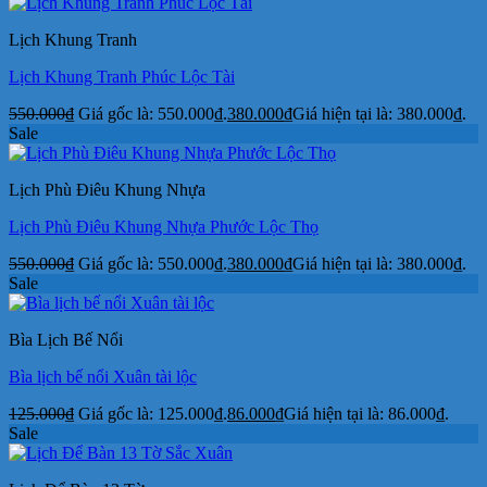
Lịch Khung Tranh
Lịch Khung Tranh Phúc Lộc Tài
550.000
₫
Giá gốc là: 550.000₫.
380.000
₫
Giá hiện tại là: 380.000₫.
Sale
Lịch Phù Điêu Khung Nhựa
Lịch Phù Điêu Khung Nhựa Phước Lộc Thọ
550.000
₫
Giá gốc là: 550.000₫.
380.000
₫
Giá hiện tại là: 380.000₫.
Sale
Bìa Lịch Bế Nổi
Bìa lịch bế nổi Xuân tài lộc
125.000
₫
Giá gốc là: 125.000₫.
86.000
₫
Giá hiện tại là: 86.000₫.
Sale