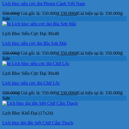
Lịch bloc siêu cực đại Phong Cảnh Việt Nam
550.000
₫
Giá gốc là: 550.000₫.
330.000
₫
Giá hiện tại là: 330.000₫.
Sale
Lịch Bloc Siêu Cực Đại 30x40
Lịch bloc siêu cực đại Bìa Sơn Mài
550.000
₫
Giá gốc là: 550.000₫.
350.000
₫
Giá hiện tại là: 350.000₫.
Sale
Lịch Bloc Siêu Cực Đại 30x40
Lịch bloc siêu cực đại Chữ Lộc
550.000
₫
Giá gốc là: 550.000₫.
330.000
₫
Giá hiện tại là: 330.000₫.
Sale
Lịch Bloc Khổ Đại (17x24)
Lịch bloc đại đặc biệt Chữ Cẩm Thạch