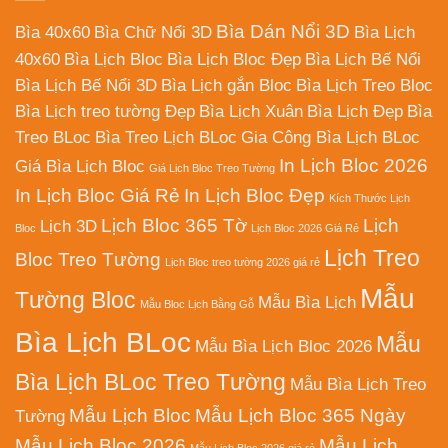
Bìa Dán Nổi 3D
Bìa 40x60
Bìa Chữ Nổi 3D
Bìa Lịch
40x60
Bìa Lịch Bloc
Bìa Lịch Bloc Đẹp
Bìa Lịch Bế Nổi
Bìa Lịch Bế Nổi 3D
Bìa Lịch gắn Bloc
Bìa Lịch Treo Bloc
Bìa Lịch treo tường Đẹp
Bìa Lịch Xuân
Bìa Lịch Đẹp
Bìa
Treo BLoc
Bìa Treo Lịch BLoc
Gia Công Bìa Lịch BLoc
In Lịch Bloc 2026
Giá Bìa Lịch Bloc
Giá Lịch Bloc Treo Tường
In Lịch Bloc Giá Rẻ
In Lịch Bloc Đẹp
Kích Thước Lịch
Lịch Bloc 365 Tờ
Lịch
Lịch 3D
Bloc
Lịch Bloc 2026 Giá Rẻ
Lịch Treo
Bloc Treo Tường
Lịch Bloc treo tường 2026 giá rẻ
Mẫu
Tường Bloc
Mẫu Bìa Lịch
Mẫu Bloc Lịch Bằng Gỗ
Bìa Lịch BLoc
Mẫu
Mẫu Bìa Lịch Bloc 2026
Bìa Lịch BLoc Treo Tường
Mẫu Bìa Lịch Treo
Mẫu Lịch Bloc
Mẫu Lịch Bloc 365 Ngày
Tường
Mẫu Lịch Bloc 2026
Mẫu Lịch
Mẫu Lịch Bloc 2026 giá rẻ